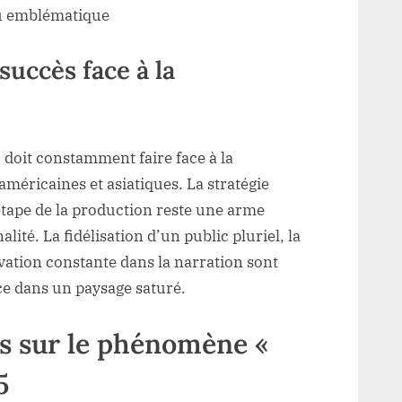
eu emblématique
 succès face à la
» doit constamment faire face à la
méricaines et asiatiques. La stratégie
 étape de la production reste une arme
lité. La fidélisation d’un public pluriel, la
ovation constante dans la narration sont
ce dans un paysage saturé.
s sur le phénomène «
5