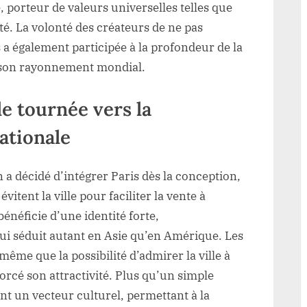
 porteur de valeurs universelles telles que
ité. La volonté des créateurs de ne pas
s a également participée à la profondeur de la
e son rayonnement mondial.
le tournée vers la
ationale
 a décidé d’intégrer Paris dès la conception,
vitent la ville pour faciliter la vente à
bénéficie d’une identité forte,
i séduit autant en Asie qu’en Amérique. Les
même que la possibilité d’admirer la ville à
rcé son attractivité. Plus qu’un simple
nt un vecteur culturel, permettant à la