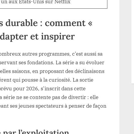
un aux États-Unis sur Netflix
ès durable : comment «
adapter et inspirer
nombreux autres programmes, c’est aussi sa
servant ses fondations. La série a su évoluer
elles saisons, en proposant des déclinaisons
rent qui pousse à la curiosité. La sortie
révu pour 2026, s’inscrit dans cette
érie ne se contente pas de divertir : elle
eant ses jeunes spectateurs à penser de façon
par l’exploitation