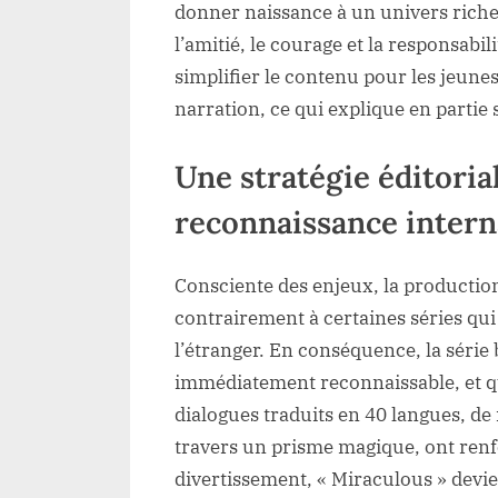
donner naissance à un univers riche,
l’amitié, le courage et la responsabil
simplifier le contenu pour les jeune
narration, ce qui explique en parti
Une stratégie éditoria
reconnaissance intern
Consciente des enjeux, la production
contrairement à certaines séries qui é
l’étranger. En conséquence, la série 
immédiatement reconnaissable, et qu
dialogues traduits en 40 langues, de 
travers un prisme magique, ont renfo
divertissement, « Miraculous » devie