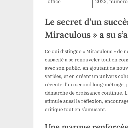
office
2023, numéro 
Le secret d’un succ
Miraculous » a su s’
Ce qui distingue « Miraculous » de 
capacité à se renouveler tout en con
avec son public, en ajoutant de nouv
variées, et en créant un univers cohé
récente d’un second long-métrage, p
démarche de croissance continue. La s
stimule aussi la réflexion, encourag
critique tout en s’amusant.
Une marque renforcée 