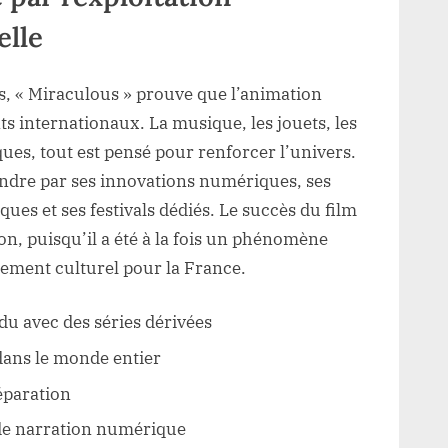
elle
, « Miraculous » prouve que l’animation
nts internationaux. La musique, les jouets, les
ues, tout est pensé pour renforcer l’univers.
endre par ses innovations numériques, ses
ues et ses festivals dédiés. Le succès du film
ion, puisqu’il a été à la fois un phénomène
ement culturel pour la France.
u avec des séries dérivées
dans le monde entier
éparation
de narration numérique