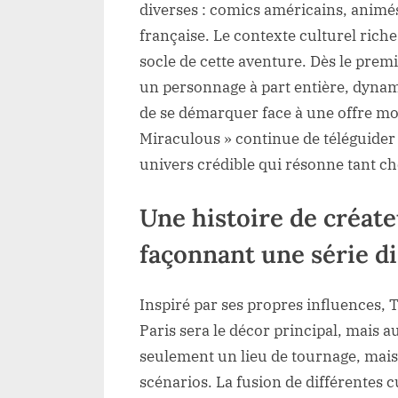
diverses : comics américains, animés
française. Le contexte culturel rich
socle de cette aventure. Dès le prem
un personnage à part entière, dynami
de se démarquer face à une offre mo
Miraculous » continue de téléguider 
univers crédible qui résonne tant ch
Une histoire de créate
façonnant une série di
Inspiré par ses propres influences, 
Paris sera le décor principal, mais au
seulement un lieu de tournage, mais 
scénarios. La fusion de différentes c