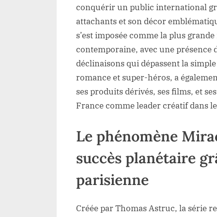
conquérir un public international g
attachants et son décor emblématique
s’est imposée comme la plus grande 
contemporaine, avec une présence da
déclinaisons qui dépassent la simple 
romance et super-héros, a égalemen
ses produits dérivés, ses films, et ses
France comme leader créatif dans le
Le phénomène Mirac
succès planétaire gr
parisienne
Créée par Thomas Astruc, la série re