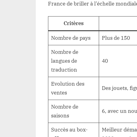
France de briller à l’échelle mondial
Critères
Nombre de pays
Plus de 150
Nombre de
langues de
40
traduction
Evolution des
Des jouets, fig
ventes
Nombre de
6, avec un no
saisons
Succès au box-
Meilleur déma