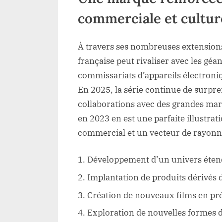
commerciale et cultur
À travers ses nombreuses extensions
française peut rivaliser avec les géa
commissariats d’appareils électroniq
En 2025, la série continue de surpr
collaborations avec des grandes marq
en 2023 en est une parfaite illustrat
commercial et un vecteur de rayonn
Développement d’un univers étend
Implantation de produits dérivés 
Création de nouveaux films en pr
Exploration de nouvelles formes 