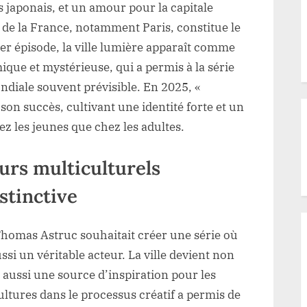
 japonais, et un amour pour la capitale
e de la France, notamment Paris, constitue le
ier épisode, la ville lumière apparaît comme
que et mystérieuse, qui a permis à la série
ndiale souvent prévisible. En 2025, «
son succès, cultivant une identité forte et un
ez les jeunes que chez les adultes.
urs multiculturels
stinctive
Thomas Astruc souhaitait créer une série où
ssi un véritable acteur. La ville devient non
aussi une source d’inspiration pour les
ultures dans le processus créatif a permis de