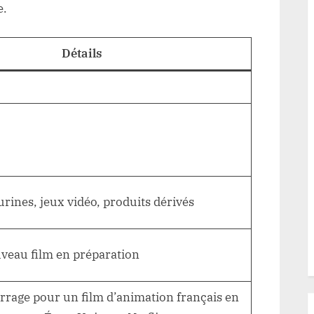
e.
Détails
urines, jeux vidéo, produits dérivés
uveau film en préparation
rrage pour un film d’animation français en