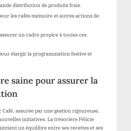
ande distribution de produits frais.
pour les cafés mémoire et autres actions de
 assurer un cadre propice à toutes ces
pour élargir la programmation festive et
re saine pour assurer la
ation
ac Café, assurée par une gestion rigoureuse,
velles initiatives. La trésorière Félicie
intient un équilibre entre ses recettes et ses