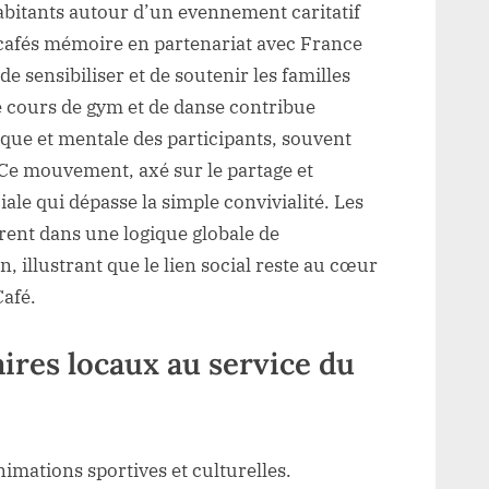
habitants autour d’un evennement caritatif
cafés mémoire en partenariat avec France
e sensibiliser et de soutenir les familles
e cours de gym et de danse contribue
que et mentale des participants, souvent
. Ce mouvement, axé sur le partage et
iale qui dépasse la simple convivialité. Les
ègrent dans une logique globale de
 illustrant que le lien social reste au cœur
Café.
aires locaux au service du
nimations sportives et culturelles.