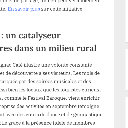
ion et de partage, un lieu peut véritablement
uté.
En savoir plus
sur cette initiative
 : un catalyseur
res dans un milieu rural
Rignac Café illustre une volonté constante
et de découverte à ses visiteurs. Les mois de
 marqués par des soirées musicales et des
si bien les locaux que les touristes curieux.
ux, comme le Festival Baroque, vient enrichir
reprise des activités en septembre témoigne
 avec des cours de danse et de gymnastique
rtie grâce à la présence fidèle de membres