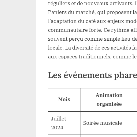
réguliers et de nouveaux arrivants. L
Paniers du marché, qui proposent la l
l’adaptation du café aux enjeux mo
communautaire forte. Ce rythme ef
souvent perçu comme simple lieu de p
locale. La diversité de ces activités f
aux espaces traditionnels, comme l
Les événements phare
Animation
Mois
organisée
Juillet
Soirée musicale
2024