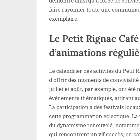
démontre ainsi qu’à force de convict
faire rayonner toute une communa
exemplaire.
Le Petit Rignac Café
d’animations réguliè
Le calendrier des activités du Petit 
d’offrir des moments de convivialité 
juillet et août, par exemple, ont été
événements thématiques, attirant aus
La participation à des festivals loca
cette programmation éclectique. La 
du dynamisme renouvelé, notamment
qui rencontrent un vif succès, en pa