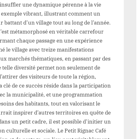
 insuffler une dynamique pérenne à la vie
un exemple vibrant, illustrant comment un
 battant d’un village tout au long de l’année.
f s’est métamorphosé en véritable carrefour
ormant chaque passage en une expérience
é le village avec treize manifestations
s aux marchés thématiques, en passant par des
ne telle diversité permet non seulement de
’attirer des visiteurs de toute la région,
 clé de ce succès réside dans la participation
vec la municipalité, et une programmation
soins des habitants, tout en valorisant le
rait inspirer d’autres territoires en quête de
ns un petit cadre, il est possible d’initier un
culturelle et sociale. Le Petit Rignac Café