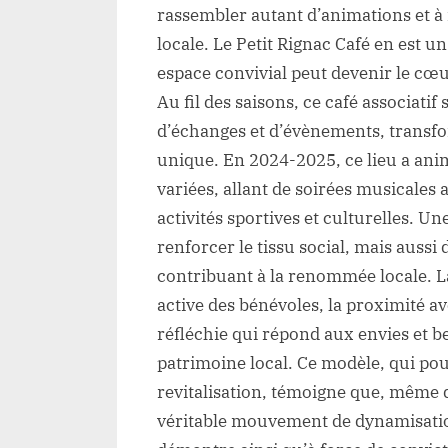
rassembler autant d’animations et à
locale. Le Petit Rignac Café en est 
espace convivial peut devenir le cœur
Au fil des saisons, ce café associati
d’échanges et d’évènements, transf
unique. En 2024-2025, ce lieu a anim
variées, allant de soirées musicale
activités sportives et culturelles. U
renforcer le tissu social, mais aussi d
contribuant à la renommée locale. La
active des bénévoles, la proximité a
réfléchie qui répond aux envies et be
patrimoine local. Ce modèle, qui pour
revitalisation, témoigne que, même da
véritable mouvement de dynamisation 