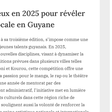
ux en 2025 pour révéler
locale en Guyane
t à sa troisième édition, s’impose comme une
jeunes talents guyanais. En 2025,
nouvelles disciplines, visant à dynamiser la
itions prévues dans plusieurs villes telles
i et Kourou, cette compétition offre une
a passion pour le manga, le rap ou le théâtre
 une année de mentorat par des
 administratif, l’initiative met en lumière
 culturels dans cette région riche de
 soulignent aussi la volonté de renforcer la
ne scène artistique nationale et internationale