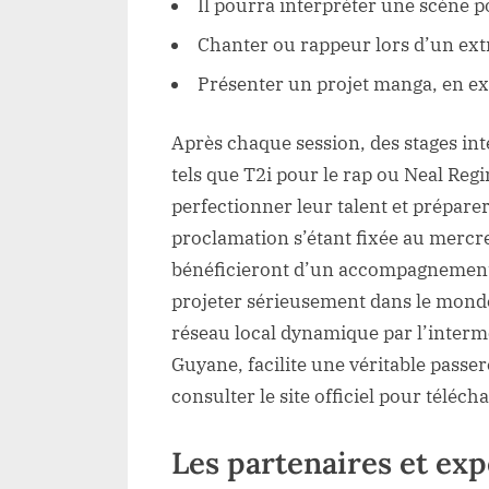
Il pourra interpréter une scène p
Chanter ou rappeur lors d’un extr
Présenter un projet manga, en ex
Après chaque session, des stages int
tels que T2i pour le rap ou Neal Reg
perfectionner leur talent et préparer
proclamation s’étant fixée au mercre
bénéficieront d’un accompagnement 
projeter sérieusement dans le monde
réseau local dynamique par l’intermé
Guyane, facilite une véritable passere
consulter le site officiel pour téléch
Les partenaires et ex