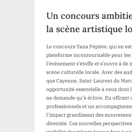
Un concours ambitie
la scène artistique 
Le concours Yana Pépites, qui en es
plateforme incontournable pour les 
l’événement s’étoffe et s’ouvre à de 
scène culturelle locale. Avec des aud
que Cayenne, Saint-Laurent du Maron
opportunité essentielle à ceux dont l
ne demande qu’à éclore. En offrant
professionnels et un accompagnement
l’impact grandissant des mouvements
diversité. Ces nouvelles perspectives
visibilité des talents locaux face à u