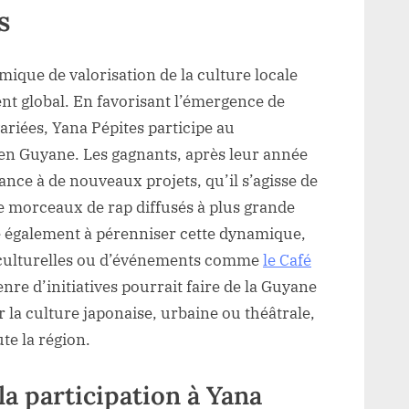
s
ique de valorisation de la culture locale
t global. En favorisant l’émergence de
variées, Yana Pépites participe au
 en Guyane. Les gagnants, après leur année
nce à de nouveaux projets, qu’il s’agisse de
e morceaux de rap diffusés à plus grande
e également à pérenniser cette dynamique,
s culturelles ou d’événements comme
le Café
enre d’initiatives pourrait faire de la Guyane
 la culture japonaise, urbaine ou théâtrale,
ute la région.
la participation à Yana