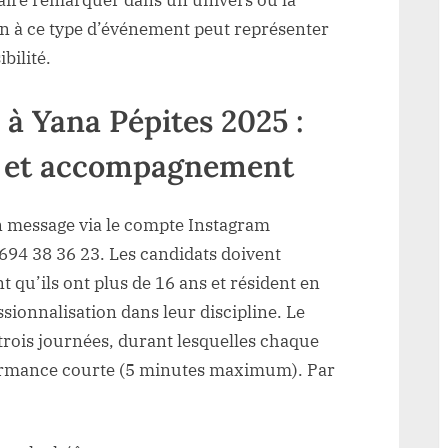
 faire remarquer dans un univers où la
on à ce type d’événement peut représenter
bilité.
à Yana Pépites 2025 :
ns et accompagnement
 un message via le compte Instagram
694 38 36 23. Les candidats doivent
t qu’ils ont plus de 16 ans et résident en
ionnalisation dans leur discipline. Le
trois journées, durant lesquelles chaque
formance courte (5 minutes maximum). Par