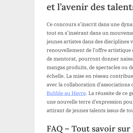
et l’avenir des talent
Ce concours s’inscrit dans une dynam
tout en s’insérant dans un mouvemen
jeunes artistes dans des disciplines 
renouvellement de l’offre artistique
de mentorat, pourront donner naissa
mangas produits, de spectacles ou d
échelle. La mise en réseau contribu
avec la collaboration d’association
Bubble au Havre
. La réussite de ce g
une nouvelle terre d’expression pour
attirant de jeunes talents issus de to
FAQ – Tout savoir sur 