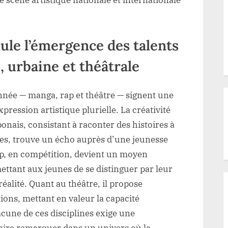
mule l’émergence des talents
, urbaine et théâtrale
année — manga, rap et théâtre — signent une
ression artistique plurielle. La créativité
onais, consistant à raconter des histoires à
ges, trouve un écho auprès d’une jeunesse
ap, en compétition, devient un moyen
mettant aux jeunes de se distinguer par leur
réalité. Quant au théâtre, il propose
tions, mettant en valeur la capacité
acune de ces disciplines exige une