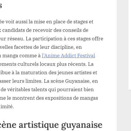
s
e voit aussi la mise en place de stages et
x candidats de recevoir des conseils de
eur réseau. La participation à ces stages offre
velles facettes de leur discipline, en
 du manga comme à
l’Anime Addict Festival
ements culturels locaux plus récents. La
bue à la maturation des jeunes artistes et
sser leurs limites. La scène Guyanaise, en
de véritables talents qui pourraient bien
omme le montrent des expositions de mangas
imité.
cène artistique guyanaise