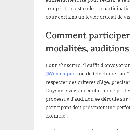
authenticité forte pour réussir à se
compétition est rude. La participati
pour certains un levier crucial de visi
Comment participer 
modalités, auditio
Pour s’inscrire, il suffit d’envoyer
@Yanapepites
ou de téléphoner au 0
respecter des critères d’âge, précisan
Guyane, avec une ambition de profess
processus d’audition se déroule sur 
participant doit présenter une per
exemple :