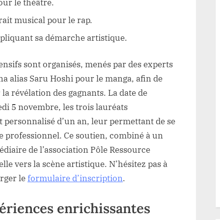
our le théâtre.
ait musical pour le rap.
pliquant sa démarche artistique.
ensifs sont organisés, menés par des experts
ina alias Saru Hoshi pour le manga, afin de
 la révélation des gagnants. La date de
di 5 novembre, les trois lauréats
personnalisé d’un an, leur permettant de se
 professionnel. Ce soutien, combiné à un
diaire de l’association Pôle Ressource
lle vers la scène artistique. N’hésitez pas à
arger le
formulaire d’inscription
.
périences enrichissantes