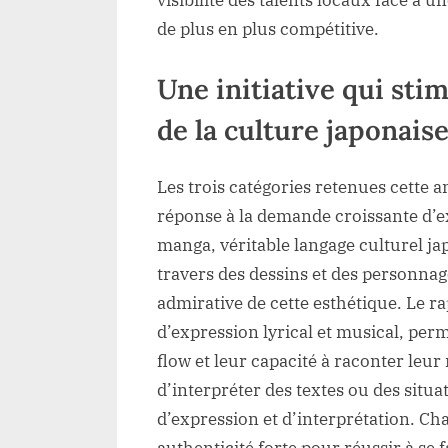
de plus en plus compétitive.
Une initiative qui sti
de la culture japonaise
Les trois catégories retenues cette 
réponse à la demande croissante d’exp
manga, véritable langage culturel jap
travers des dessins et des personna
admirative de cette esthétique. Le r
d’expression lyrical et musical, per
flow et leur capacité à raconter leur 
d’interpréter des textes ou des situa
d’expression et d’interprétation. Ch