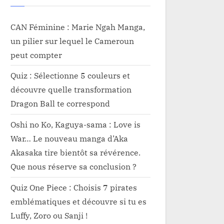
CAN Féminine : Marie Ngah Manga,
un pilier sur lequel le Cameroun
peut compter
Quiz : Sélectionne 5 couleurs et
découvre quelle transformation
Dragon Ball te correspond
Oshi no Ko, Kaguya-sama : Love is
War… Le nouveau manga d’Aka
Akasaka tire bientôt sa révérence.
Que nous réserve sa conclusion ?
Quiz One Piece : Choisis 7 pirates
emblématiques et découvre si tu es
Luffy, Zoro ou Sanji !