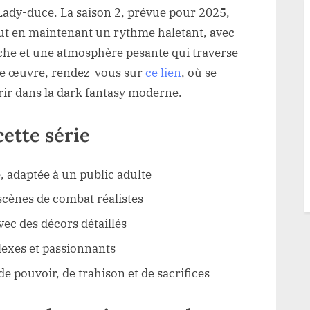
 Lady-duce. La saison 2, prévue pour 2025,
ut en maintenant un rythme haletant, avec
he et une atmosphère pesante qui traverse
te œuvre, rendez-vous sur
ce lien
, où se
ffrir dans la dark fantasy moderne.
cette série
 adaptée à un public adulte
cènes de combat réalistes
vec des décors détaillés
exes et passionnants
e pouvoir, de trahison et de sacrifices