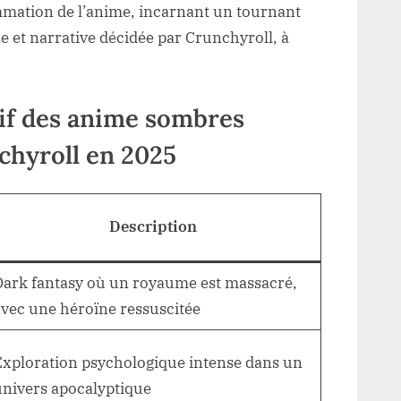
mation de l’anime, incarnant un tournant
ue et narrative décidée par Crunchyroll, à
tif des anime sombres
hyroll en 2025
Description
ark fantasy où un royaume est massacré,
vec une héroïne ressuscitée
xploration psychologique intense dans un
nivers apocalyptique