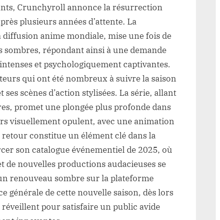
vants, Crunchyroll annonce la résurrection
après plusieurs années d’attente. La
a diffusion anime mondiale, mise une fois de
ers sombres, répondant ainsi à une demande
 intenses et psychologiquement captivantes.
teurs qui ont été nombreux à suivre la saison
 ses scènes d’action stylisées. La série, allant
ères, promet une plongée plus profonde dans
rs visuellement opulent, avec une animation
 retour constitue un élément clé dans la
rcer son catalogue événementiel de 2025, où
t de nouvelles productions audacieuses se
’un renouveau sombre sur la plateforme
e générale de cette nouvelle saison, dès lors
réveillent pour satisfaire un public avide