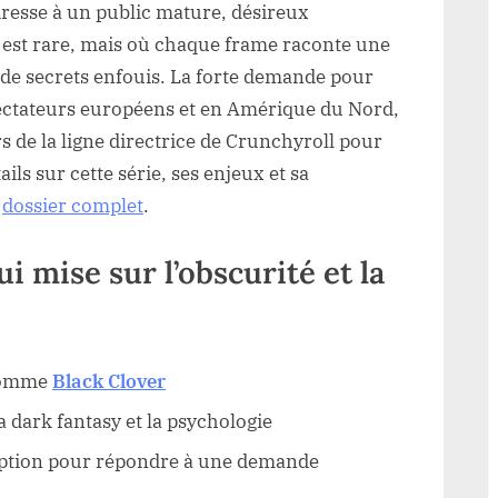
dresse à un public mature, désireux
e est rare, mais où chaque frame raconte une
t de secrets enfouis. La forte demande pour
ctateurs européens et en Amérique du Nord,
rs de la ligne directrice de Crunchyroll pour
ils sur cette série, ses enjeux et sa
e
dossier complet
.
 mise sur l’obscurité et la
 comme
Black Clover
 dark fantasy et la psychologie
ception pour répondre à une demande