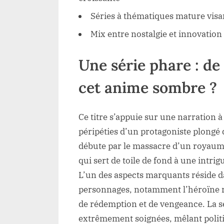
Séries à thématiques mature visa
Mix entre nostalgie et innovatio
Une série phare : d
cet anime sombre ?
Ce titre s’appuie sur une narration à
péripéties d’un protagoniste plongé 
débute par le massacre d’un royau
qui sert de toile de fond à une intrig
L’un des aspects marquants réside da
personnages, notamment l’héroïne re
de rédemption et de vengeance. La s
extrêmement soignées, mêlant polit