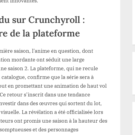
ment innovantes.
du sur Crunchyroll :
re de la plateforme
mière saison, l’anime en question, dont
ation mordante ont séduit une large
e saison 2. La plateforme, qui ne recule
 catalogue, confirme que la série sera à
tout en promettant une animation de haut vol
Ce retour s’inscrit dans une tendance
nvestir dans des œuvres qui sortent du lot,
 visuelle. La révélation a été officialisée lors
ateurs ont promis une saison à la hauteur des
t somptueuses et des personnages