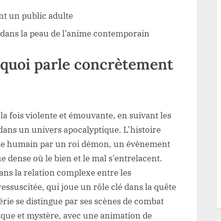
nt un public adulte
n dans la peau de l’anime contemporain
e quoi parle concrètement
 la fois violente et émouvante, en suivant les
dans un univers apocalyptique. L’histoire
me humain par un roi démon, un évènement
ue dense où le bien et le mal s’entrelacent.
ns la relation complexe entre les
ssuscitée, qui joue un rôle clé dans la quête
érie se distingue par ses scènes de combat
ique et mystère, avec une animation de