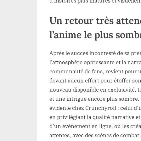
d’histoires plus matures et visuelle
Un retour très atten
l’anime le plus somb
Après le succès incontesté de sa pre
l’atmosphère oppressante et la narr
communauté de fans, revient pour un
devant aucun effort pour étoffer son
nouveau disponible en exclusivité, 
et une intrigue encore plus sombre. 
évidente chez Crunchyroll : celui d’i
en privilégiant la qualité narrative et
d’un événement en ligne, où les cré
attentes, avec des scènes de comba