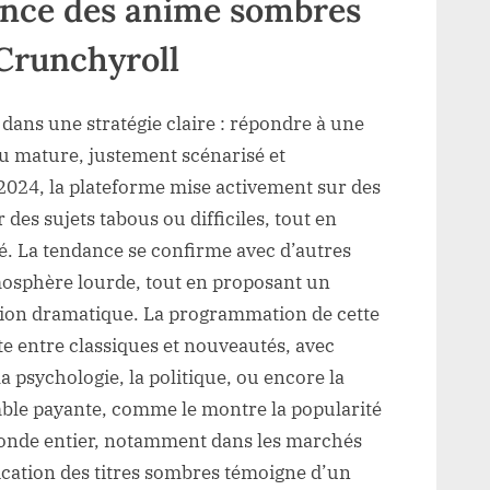
ance des anime sombres
 Crunchyroll
 dans une stratégie claire : répondre à une
 mature, justement scénarisé et
2024, la plateforme mise activement sur des
des sujets tabous ou difficiles, tout en
é. La tendance se confirme avec d’autres
mosphère lourde, tout en proposant un
sion dramatique. La programmation de cette
te entre classiques et nouveautés, avec
 psychologie, la politique, ou encore la
ble payante, comme le montre la popularité
monde entier, notamment dans les marchés
ication des titres sombres témoigne d’un