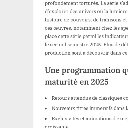
profondément torturés. La série s’a
d’explorer des univers où la lumièr
histoire de pouvoirs, de trahisons e
ces œuvres, notamment chez les spe
place cette série parmi les indicateu
le second semestre 2025. Plus de déta
production sont à découvrir dans c
Une programmation qui
maturité en 2025
Retours attendus de classiques
Nouveaux titres immersifs dans la
Exclusivités et animations d’ex
croissante