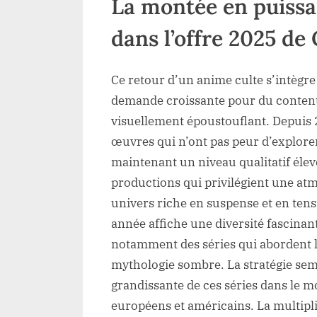
La montée en puiss
dans l’offre 2025 de
Ce retour d’un anime culte s’intègre
demande croissante pour du contenu
visuellement époustouflant. Depuis 
œuvres qui n’ont pas peur d’explorer 
maintenant un niveau qualitatif élev
productions qui privilégient une at
univers riche en suspense et en ten
année affiche une diversité fascinan
notamment des séries qui abordent la
mythologie sombre. La stratégie sem
grandissante de ces séries dans le 
européens et américains. La multipl