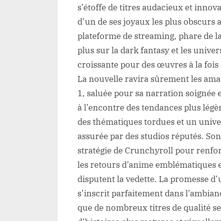
s’étoffe de titres audacieux et inno
d’un de ses joyaux les plus obscurs 
plateforme de streaming, phare de l
plus sur la dark fantasy et les univ
croissante pour des œuvres à la fois
La nouvelle ravira sûrement les ama
1, saluée pour sa narration soignée et
à l’encontre des tendances plus lég
des thématiques tordues et un unive
assurée par des studios réputés. Son
stratégie de Crunchyroll pour renfo
les retours d’anime emblématiques e
disputent la vedette. La promesse d
s’inscrit parfaitement dans l’ambianc
que de nombreux titres de qualité se 