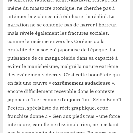
même du massacre atomique, ne cherche pas à
atténuer la violence ni à édulcorer la réalité. La
narration ne se contente pas de narrer l’horreur,
mais révèle également les fractures sociales,
comme le racisme envers les Coréens ou la
brutalité de la société japonaise de l’époque. La
puissance de ce manga réside dans sa capacité à
éviter le manichéisme, malgré la nature extrême
des événements décrits. C’est cette honnêteté qui
en fait une œuvre «
extrêmement audacieuse
»,
encore difficilement recevable dans le contexte
japonais d’hier comme d’aujourd’hui. Selon Benoît
Peeters, spécialiste du récit graphique, cette
franchise donne à « Gen aux pieds nus » une force
intérieure, car elle ne dissimule rien, ne maskant
pas la complexité du traumatisme. En outre, ces