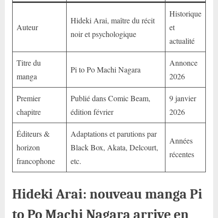
Historique
Hideki Arai, maître du récit
Auteur
et
noir et psychologique
actualité
Titre du
Annonce
Pi to Po Machi Nagara
manga
2026
Premier
Publié dans Comic Beam,
9 janvier
chapitre
édition février
2026
Éditeurs &
Adaptations et parutions par
Années
horizon
Black Box, Akata, Delcourt,
récentes
francophone
etc.
Hideki Arai: nouveau manga Pi
to Po Machi Nagara arrive en