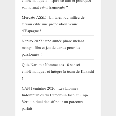
emblématique a inspiré ce film et pourquoi
son format est-il fragmenté ?
Mercato ASSE : Un talent du milieu de
terrain cible une proposition venue
d’Espagne !
Naruto 2027 : une année phare mêlant
manga, film et jeu de cartes pour les
passionnés !
Quiz Naruto : Nomme ces 10 sensei
emblématiques et intègre la team de Kakashi
!
CAN Féminine 2026 : Les Lionnes
Indomptables du Cameroun face au Cap-
Vert, un duel décisif pour un parcours
parfait