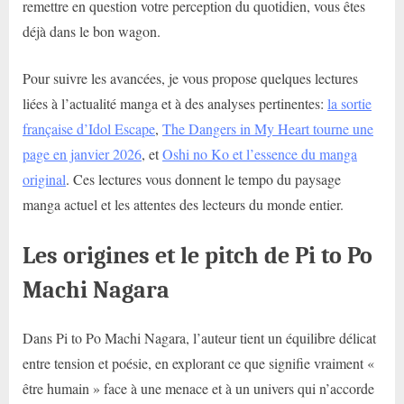
remettre en question votre perception du quotidien, vous êtes
déjà dans le bon wagon.
Pour suivre les avancées, je vous propose quelques lectures
liées à l’actualité manga et à des analyses pertinentes:
la sortie
française d’Idol Escape
,
The Dangers in My Heart tourne une
page en janvier 2026
, et
Oshi no Ko et l’essence du manga
original
. Ces lectures vous donnent le tempo du paysage
manga actuel et les attentes des lecteurs du monde entier.
Les origines et le pitch de Pi to Po
Machi Nagara
Dans Pi to Po Machi Nagara, l’auteur tient un équilibre délicat
entre tension et poésie, en explorant ce que signifie vraiment «
être humain » face à une menace et à un univers qui n’accorde