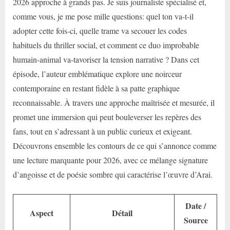
2026 approche à grands pas. Je suis journaliste spécialisé et,
comme vous, je me pose mille questions: quel ton va-t-il
adopter cette fois-ci, quelle trame va secouer les codes
habituels du thriller social, et comment ce duo improbable
humain-animal va-tavoriser la tension narrative ? Dans cet
épisode, l’auteur emblématique explore une noirceur
contemporaine en restant fidèle à sa patte graphique
reconnaissable. À travers une approche maîtrisée et mesurée, il
promet une immersion qui peut bouleverser les repères des
fans, tout en s’adressant à un public curieux et exigeant.
Découvrons ensemble les contours de ce qui s’annonce comme
une lecture marquante pour 2026, avec ce mélange signature
d’angoisse et de poésie sombre qui caractérise l’œuvre d’Arai.
Date /
Aspect
Détail
Source