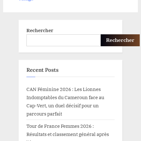
s
:
t
:
Rechercher
Rechercher
Recent Posts
CAN Féminine 2026 : Les Lionnes
Indomptables du Cameroun face au
Cap-Vert, un duel décisif pour un
parcours parfait
Tour de France Femmes 2026 :
Résultats et classement général après