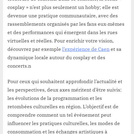
cosplay » n’est plus seulement un hobby; elle est
devenue une pratique communautaire, avec des
rassemblements organisés par les fans eux‑mêmes
et des performances qui émergent dans les rues
virtuelles et réelles. Pour enrichir votre vision,
découvrez par exemple
l’expérience de Caen
et sa
dynamique locale autour du cosplay et des
concerts.n
Pour ceux qui souhaitent approfondir l’actualité et
les perspectives, deux axes méritent d’être suivis:
les évolutions de la programmation et les
retombées culturelles en région. L’objectif est de
comprendre comment un tel événement peut
influencer les pratiques culturelles, les modes de
consommation et les échanges artistiques à