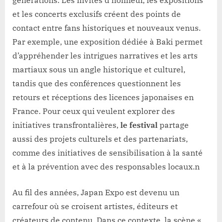
générations. Les invités d’honneur, les expositions
et les concerts exclusifs créent des points de
contact entre fans historiques et nouveaux venus.
Par exemple, une exposition dédiée à Baki permet
d’appréhender les intrigues narratives et les arts
martiaux sous un angle historique et culturel,
tandis que des conférences questionnent les
retours et réceptions des licences japonaises en
France. Pour ceux qui veulent explorer des
initiatives transfrontalières,
le festival
partage
aussi des projets culturels et des partenariats,
comme des initiatives de sensibilisation à la santé
et à la prévention avec des responsables locaux.n
Au fil des années, Japan Expo est devenu un
carrefour où se croisent artistes, éditeurs et
créateurs de contenu. Dans ce contexte, la scène «