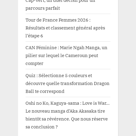
Cap-Vert, un duel décisif pour un
parcours parfait
Tour de France Femmes 2026 :
Résultats et classement général après
l’étape 6
CAN Féminine : Marie Ngah Manga, un
pilier sur lequel le Cameroun peut
compter
Quiz : Sélectionne 5 couleurs et
découvre quelle transformation Dragon
Ball te correspond
Oshi no Ko, Kaguya-sama : Love is War…
Le nouveau manga d’Aka Akasaka tire
bientôt sa révérence. Que nous réserve
sa conclusion ?