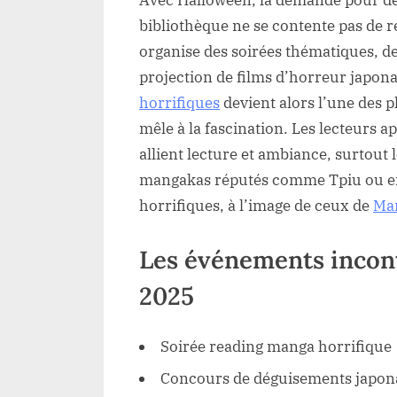
Avec Halloween, la demande pour des
bibliothèque ne se contente pas de rel
organise des soirées thématiques, d
projection de films d’horreur japonai
horrifiques
devient alors l’une des pl
mêle à la fascination. Les lecteurs 
allient lecture et ambiance, surtout
mangakas réputés comme Tpiu ou enc
horrifiques, à l’image de ceux de
Ma
Les événements incont
2025
Soirée reading manga horrifique
Concours de déguisements japon