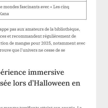
e mondes fascinants avec « Les cinq
 Kana
happe pas aux amateurs de la bibliothèque,
ances et recommandent régulièrement de
lection de mangas pour 2025, notamment avec
prouve que l’univers ne cesse de se
périence immersive
sée lors d’Halloween en