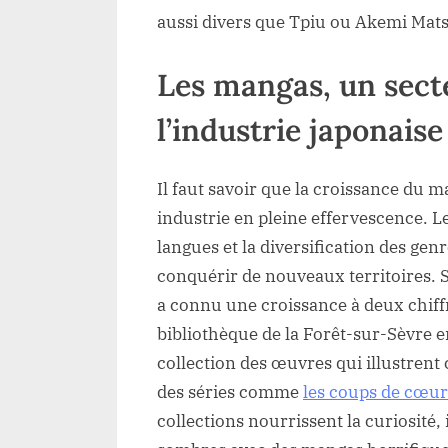
aussi divers que Tpiu ou Akemi Mat
Les mangas, un secte
l’industrie japonais
Il faut savoir que la croissance du
industrie en pleine effervescence. L
langues et la diversification des ge
conquérir de nouveaux territoires. S
a connu une croissance à deux chiff
bibliothèque de la Forêt-sur-Sèvre e
collection des œuvres qui illustrent
des séries comme
les coups de cœur
collections nourrissent la curiosité,