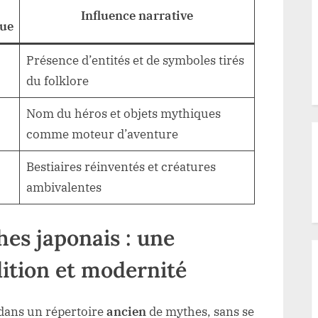
Influence narrative
ue
Présence d’entités et de symboles tirés
du folklore
Nom du héros et objets mythiques
comme moteur d’aventure
Bestiaires réinventés et créatures
ambivalentes
es japonais : une
dition et modernité
 dans un répertoire
ancien
de mythes, sans se