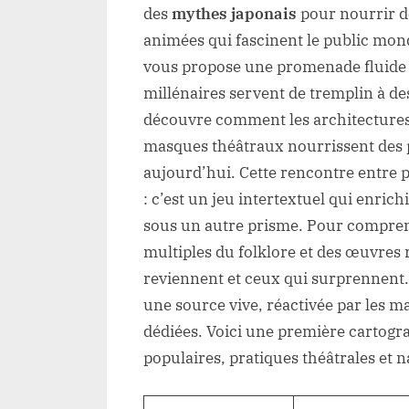
des
mythes japonais
pour nourrir de
animées qui fascinent le public mondi
vous propose une promenade fluide e
millénaires servent de tremplin à d
découvre comment les architectures n
masques théâtraux nourrissent des
aujourd’hui. Cette rencontre entre p
: c’est un jeu intertextuel qui enrich
sous un autre prisme. Pour comprend
multiples du folklore et des œuvres 
reviennent et ceux qui surprennent.
une source vive, réactivée par les ma
dédiées. Voici une première cartogra
populaires, pratiques théâtrales et 