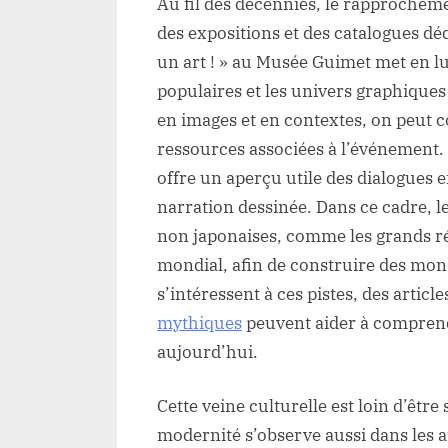
Au fil des décennies, le rapprochem
des expositions et des catalogues dé
un art ! » au Musée Guimet met en lu
populaires et les univers graphique
en images et en contextes, on peut 
ressources associées à l’événement.
offre un aperçu utile des dialogues e
narration dessinée. Dans ce cadre, l
non japonaises, comme les grands r
mondial, afin de construire des mon
s’intéressent à ces pistes, des articl
mythiques
peuvent aider à comprendre
aujourd’hui.
Cette veine culturelle est loin d’être
modernité s’observe aussi dans les a