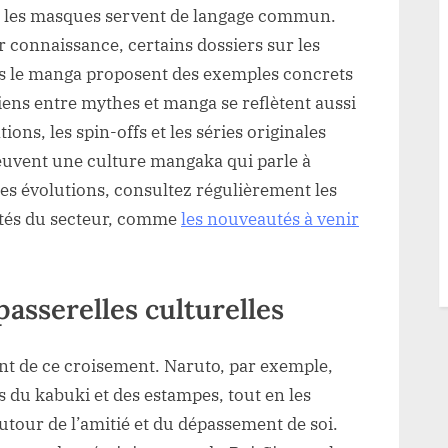
et les masques servent de langage commun.
r connaissance, certains dossiers sur les
 le manga proposent des exemples concrets
liens entre mythes et manga se reflètent aussi
ions, les spin-offs et les séries originales
uvent une culture mangaka qui parle à
ces évolutions, consultez régulièrement les
lités du secteur, comme
les nouveautés à venir
asserelles culturelles
nt de ce croisement. Naruto, par exemple,
us du kabuki et des estampes, tout en les
tour de l’amitié et du dépassement de soi.