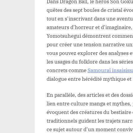
Dans Dragon Ball, le héros Son Goku
quêtes des sept boules de cristal év
tout en s’inscrivant dans une aventur
amateurs d’horreur et d’imaginaire, 
Yomotsuhegui démontrent comment le
pour créer une tension narrative uni
vous pouvez explorer des analyses et
les usages du folklore dans les séri
concrets comme
Samouraï insaisiss
dialogue entre hérédité mythique e
En parallèle, des articles et des dos
lien entre culture manga et mythes,
évoquent des créatures du bestiaire
traditionnels guident les trajets nar
ce sujet autour d’un moment convivia