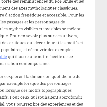
 porte des réminiscences du Roi-Singe et les
oquent des axes mythologiques classiques,
e d’action frénétique et accessible. Pour les
les passages et les personnages de
s mythes visibles et invisibles se mêlent
que. Pour en savoir plus sur ces univers,
 des critiques qui décortiquent les motifs et
es populaires, et découvrir des exemples
able
qui illustre une autre facette de ce
t narration contemporaine.
siers explorent la dimension quotidienne du
 par exemple lorsque des personnages
 ou lorsque des motifs topographiques
ratifs. Pour ceux qui souhaitent approfondir
l, vous pourrez lire des expériences et des