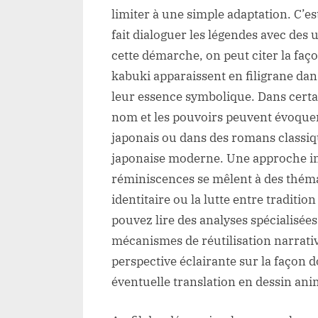
limiter à une simple adaptation. C’e
fait dialoguer les légendes avec de
cette démarche, on peut citer la faço
kabuki apparaissent en filigrane da
leur essence symbolique. Dans certain
nom et les pouvoirs peuvent évoquer
japonais ou dans des romans classiqu
japonaise moderne. Une approche in
réminiscences se mêlent à des thém
identitaire ou la lutte entre traditi
pouvez lire des analyses spécialisées
mécanismes de réutilisation narrati
perspective éclairante sur la façon 
éventuelle translation en dessin ani