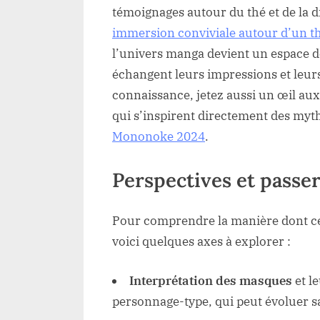
témoignages autour du thé et de la
immersion conviviale autour d’un t
l’univers manga devient un espace de
échangent leurs impressions et leur
connaissance, jetez aussi un œil aux n
qui s’inspirent directement des myt
Mononoke 2024
.
Perspectives et passer
Pour comprendre la manière dont ces 
voici quelques axes à explorer :
Interprétation des masques
et l
personnage-type, qui peut évoluer s