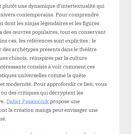
st plutôt une dynamique d’intertextualité qui
s univers contemporains. Pour comprendre
n dont les ninjas légendaires et les figures
ns des œuvres populaires, tout en conservant
s cas, les références sont explicites : le
 des archétypes présents dans le théâtre
es chinois, réinspirés par la culture
téressante consiste à voir comment ces
atiques universelles comme la quête
on et modernité. Pour approfondir ce lien, vous
 ou des critiques qui décryptent les
ve.
Didier Pasamonik
propose une
dont la création manga peut envisager une
mé.