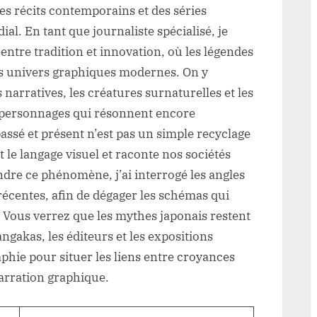
s récits contemporains et des séries
al. En tant que journaliste spécialisé, je
ntre tradition et innovation, où les légendes
es univers graphiques modernes. On y
arratives, les créatures surnaturelles et les
 personnages qui résonnent encore
assé et présent n’est pas un simple recyclage
it le langage visuel et raconte nos sociétés
re ce phénomène, j’ai interrogé les angles
récentes, afin de dégager les schémas qui
 Vous verrez que les mythes japonais restent
ngakas, les éditeurs et les expositions
phie pour situer les liens entre croyances
narration graphique.