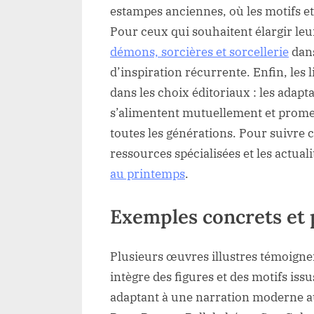
estampes anciennes, où les motifs 
Pour ceux qui souhaitent élargir leu
démons, sorcières et sorcellerie
dans
d’inspiration récurrente. Enfin, les 
dans les choix éditoriaux : les adaptat
s’alimentent mutuellement et prome
toutes les générations. Pour suivre 
ressources spécialisées et les actua
au printemps
.
Exemples concrets et p
Plusieurs œuvres illustres témoigne
intègre des figures et des motifs iss
adaptant à une narration moderne au