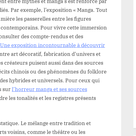
ent entre mythes et manga s’est renforcé par
diés. Par exemple, l’exposition « Manga. Tout
mière les passerelles entre les figures
s contemporains. Pour vivre cette immersion
consulter des compte-rendus et des
Une exposition incontournable à découvrir
ntre art décoratif, fabrication d’univers et
es créateurs puisent aussi dans des sources
écits chinois ou des phénomènes du folklore
des hybrides et universels. Pour ceux qui
es sur
l’horreur manga et ses sources
 les tonalités et les registres présents
 statique. Le mélange entre tradition et
rts voisins, comme le théâtre ou les