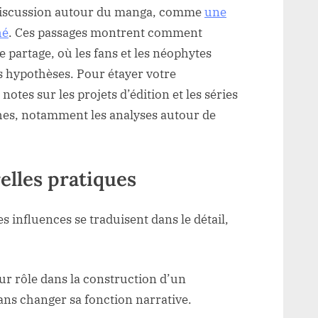
 discussion autour du manga, comme
une
hé
. Ces passages montrent comment
 partage, où les fans et les néophytes
s hypothèses. Pour étayer votre
otes sur les projets d’édition et les séries
hes, notamment les analyses autour de
elles pratiques
influences se traduisent dans le détail,
eur rôle dans la construction d’un
ans changer sa fonction narrative.