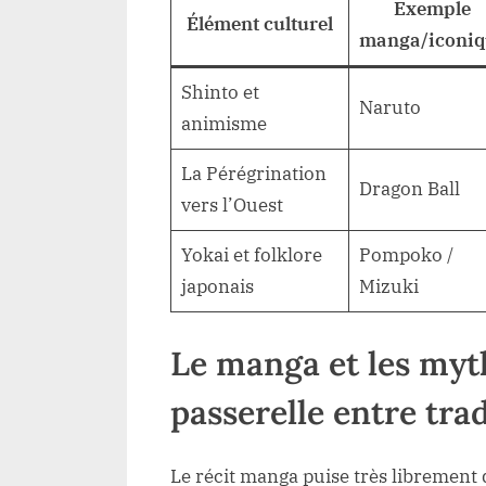
Exemple
Élément culturel
manga/iconiq
Shinto et
Naruto
animisme
La Pérégrination
Dragon Ball
vers l’Ouest
Yokai et folklore
Pompoko /
japonais
Mizuki
Le manga et les myth
passerelle entre tra
Le récit manga puise très librement