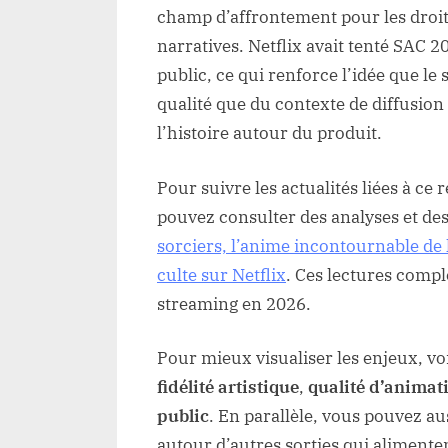
champ d’affrontement pour les droit
narratives. Netflix avait tenté SAC 2
public, ce qui renforce l’idée que l
qualité que du contexte de diffusion
l’histoire autour du produit.
Pour suivre les actualités liées à ce
pouvez consulter des analyses et d
sorciers, l’anime incontournable de 
culte sur Netflix
. Ces lectures compl
streaming en 2026.
Pour mieux visualiser les enjeux, vo
fidélité artistique
,
qualité d’animat
public
. En parallèle, vous pouvez au
autour d’autres sorties qui aliment