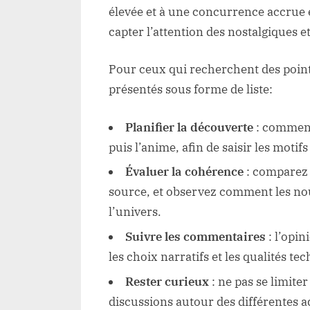
élevée et à une concurrence accrue
capter l’attention des nostalgiques e
Pour ceux qui recherchent des points
présentés sous forme de liste:
Planifier la découverte
: commence
puis l’anime, afin de saisir les motifs
Évaluer la cohérence
: comparez 
source, et observez comment les no
l’univers.
Suivre les commentaires
: l’opi
les choix narratifs et les qualités te
Rester curieux
: ne pas se limite
discussions autour des différentes a