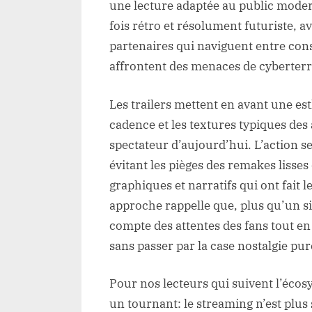
une lecture adaptée au public moder
fois rétro et résolument futuriste, 
partenaires qui naviguent entre consc
affrontent des menaces de cyberter
Les trailers mettent en avant une es
cadence et les textures typiques des
spectateur d’aujourd’hui. L’action 
évitant les pièges des remakes lisses
graphiques et narratifs qui ont fait le
approche rappelle que, plus qu’un sim
compte des attentes des fans tout en 
sans passer par la case nostalgie pur
Pour nos lecteurs qui suivent l’écos
un tournant: le streaming n’est plus