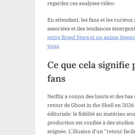
regardez ces analyses vidéo:
En attendant, les fans et les curieu
associées et des tendances émergen
entre Brawl Stars et un anime légen
vous
.
Ce que cela signifie 
fans
Netflix a connu des hauts et des bas 
retour de Ghost in the Shell en 2026
éditoriale: la fidélité au matériau so
production est confiée à des studios 
soignée. L’illusion d’un “retour facil