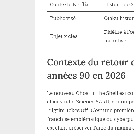
Contexte Netflix
Historique S
Public visé
Otaku histo
Fidélité à l
Enjeux clés
narrative
Contexte du retour 
années 90 en 2026
Le nouveau Ghost in the Shell est c
et au studio Science SARU, connu p
Pilgrim Takes Off. C’est une premièr
franchise emblématique du cyberpunk
est clair: préserver l’âme du manga 