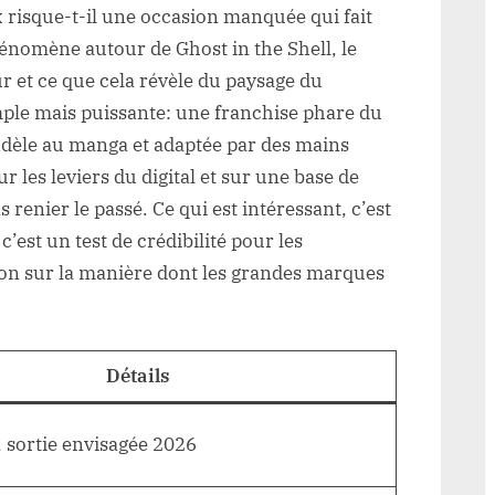
x risque-t-il une occasion manquée qui fait
phénomène autour de Ghost in the Shell, le
r et ce que cela révèle du paysage du
mple mais puissante: une franchise phare du
idèle au manga et adaptée par des mains
 les leviers du digital et sur une base de
renier le passé. Ce qui est intéressant, c’est
c’est un test de crédibilité pour les
tion sur la manière dont les grandes marques
Détails
 sortie envisagée 2026