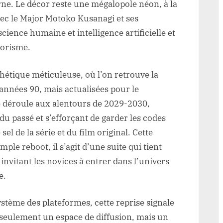
ne. Le décor reste une mégalopole néon, à la
avec le Major Motoko Kusanagi et ses
ience humaine et intelligence artificielle et
rorisme.
thétique méticuleuse, où l’on retrouve la
 années 90, mais actualisées pour le
se déroule aux alentours de 2029-2030,
 du passé et s’efforçant de garder les codes
 sel de la série et du film original. Cette
ple reboot, il s’agit d’une suite qui tient
invitant les novices à entrer dans l’univers
e.
ystème des plateformes, cette reprise signale
 seulement un espace de diffusion, mais un