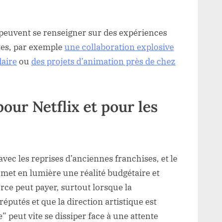
x peuvent se renseigner sur des expériences
tes, par exemple
une collaboration explosive
daire
ou
des projets d’animation près de chez
pour Netflix et pour les
avec les reprises d’anciennes franchises, et le
 met en lumière une réalité budgétaire et
urce peut payer, surtout lorsque la
réputés et que la direction artistique est
e” peut vite se dissiper face à une attente