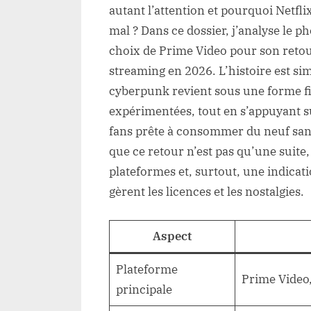
autant l’attention et pourquoi Netfli
mal ? Dans ce dossier, j’analyse le 
choix de Prime Video pour son retou
streaming en 2026. L’histoire est si
cyberpunk revient sous une forme f
expérimentées, tout en s’appuyant sur
fans prête à consommer du neuf sans 
que ce retour n’est pas qu’une suite, 
plateformes et, surtout, une indica
gèrent les licences et les nostalgies.
Aspect
Plateforme
Prime Video,
principale