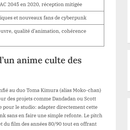
AC 2045 en 2020, réception mitigée
riques et nouveaux fans de cyberpunk
’œuvre, qualité d’animation, cohérence
d’un anime culte des
onfié au duo Toma Kimura (alias Moko-chan)
our des projets comme Dandadan ou Scott
e pour le studio: adapter directement cette
 sans en faire une simple refonte. Le pitch
et du film des années 80/90 tout en offrant