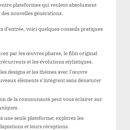
 entre plateformes qui veulent absolument
t des nouvelles générations.
 d’entrée, voici quelques conseils pratiques
z par les œuvres phares, le film original
 récurrents et les évolutions stylistiques.
les designs et les thèmes avec l’œuvre
uveaux éléments s’intègrent sans dénaturer
nion de la communauté peut vous éclairer sur
chniques.
r à une seule plateforme; explorez les
daptations et leurs réceptions.