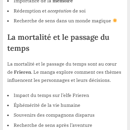
Importance de la
mémoire
Rédemption et
acceptation
de soi
Recherche de sens dans un monde magique
La mortalité et le passage du
temps
La mortalité et le passage du temps sont au cœur
de
Frieren
. Le manga explore comment ces thèmes
influencent les personnages et leurs décisions.
Impact du temps sur l’elfe Frieren
Éphémérité de la vie humaine
Souvenirs des compagnons disparus
Recherche de sens après l’aventure