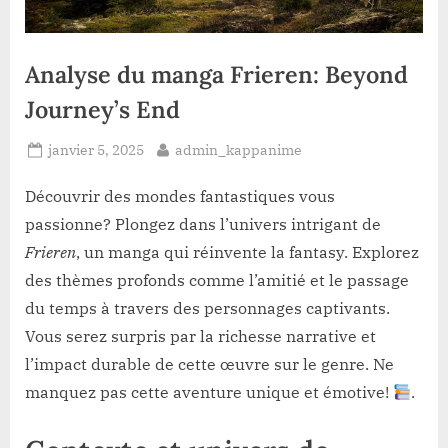
Analyse du manga Frieren: Beyond
Journey’s End
Posted
By
janvier 5, 2025
admin_kappanime
on
Découvrir des mondes fantastiques vous
passionne? Plongez dans l’univers intrigant de
Frieren
, un manga qui réinvente la fantasy. Explorez
des thèmes profonds comme l’amitié et le passage
du temps à travers des personnages captivants.
Vous serez surpris par la richesse narrative et
l’impact durable de cette œuvre sur le genre. Ne
manquez pas cette aventure unique et émotive!
.