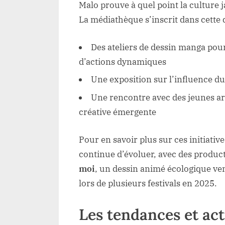
Malo prouve à quel point la culture j
La médiathèque s’inscrit dans cette
Des ateliers de dessin manga pour
d’actions dynamiques
Une exposition sur l’influence d
Une rencontre avec des jeunes art
créative émergente
Pour en savoir plus sur ces initiativ
continue d’évoluer, avec des prod
moi
, un dessin animé écologique ve
lors de plusieurs festivals en 2025.
Les tendances et act