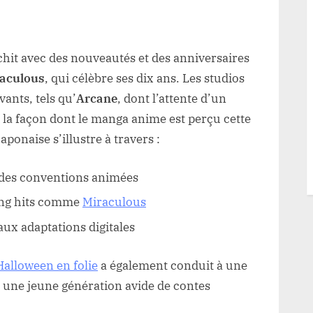
chit avec des nouveautés et des anniversaires
aculous
, qui célèbre ses dix ans. Les studios
vants, tels qu’
Arcane
, dont l’attente d’un
 la façon dont le manga anime est perçu cette
ponaise s’illustre à travers :
 des conventions animées
ding hits comme
Miraculous
aux adaptations digitales
Halloween en folie
a également conduit à une
 une jeune génération avide de contes