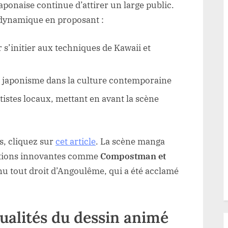
aponaise continue d’attirer un large public.
 dynamique en proposant :
 s’initier aux techniques de Kawaii et
u japonisme dans la culture contemporaine
istes locaux, mettant en avant la scène
es, cliquez sur
cet article
. La scène manga
uctions innovantes comme
Compostman et
nu tout droit d’Angoulême, qui a été acclamé
ualités du dessin animé