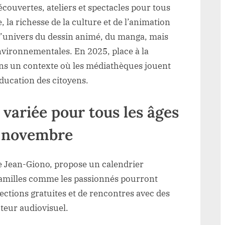
uvertes, ateliers et spectacles pour tous
, la richesse de la culture et de l’animation
l’univers du dessin animé, du manga, mais
nvironnementales. En 2025, place à la
dans un contexte où les médiathèques jouent
éducation des citoyens.
ariée pour tous les âges
n novembre
 Jean-Giono, propose un calendrier
familles comme les passionnés pourront
ojections gratuites et de rencontres avec des
cteur audiovisuel.