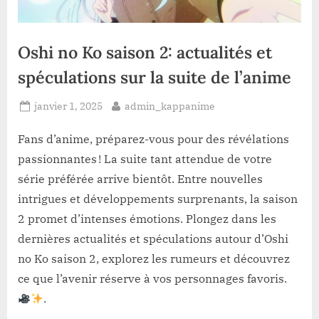
Oshi no Ko saison 2: actualités et
spéculations sur la suite de l’anime
Posted
By
janvier 1, 2025
admin_kappanime
on
Fans d’anime, préparez-vous pour des révélations
passionnantes ! La suite tant attendue de votre
série préférée arrive bientôt. Entre nouvelles
intrigues et développements surprenants, la saison
2 promet d’intenses émotions. Plongez dans les
dernières actualités et spéculations autour d’Oshi
no Ko saison 2, explorez les rumeurs et découvrez
ce que l’avenir réserve à vos personnages favoris.
.