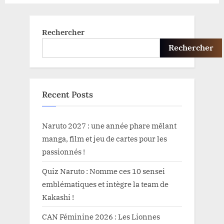
:
Rechercher
Rechercher
Recent Posts
Naruto 2027 : une année phare mêlant
manga, film et jeu de cartes pour les
passionnés !
Quiz Naruto : Nomme ces 10 sensei
emblématiques et intègre la team de
Kakashi !
CAN Féminine 2026 : Les Lionnes