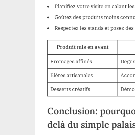
Planifiez votre visite en calant le
Goûtez des produits moins connu
Respectez les stands et posez de
Produit mis en avant
Fromages affinés
Dégus
Bières artisanales
Accor
Desserts créatifs
Démon
Conclusion: pourquo
delà du simple palai