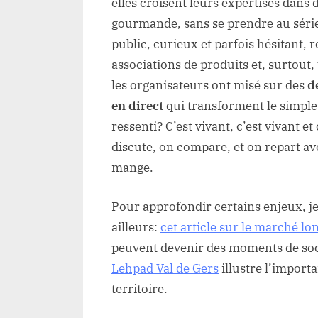
elles croisent leurs expertises dans 
gourmande, sans se prendre au série
public, curieux et parfois hésitant, 
associations de produits et, surtout
les organisateurs ont misé sur des
d
en direct
qui transforment le simpl
ressenti? C’est vivant, c’est vivant e
discute, on compare, et on repart a
mange.
Pour approfondir certains enjeux, je
ailleurs:
cet article sur le marché l
peuvent devenir des moments de sociab
Lehpad Val de Gers
illustre l’import
territoire.