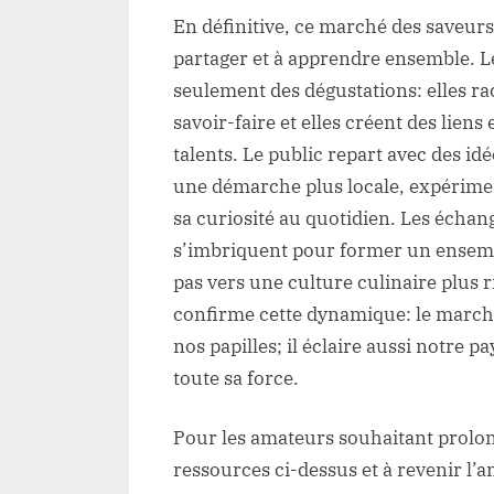
En définitive, ce marché des saveurs 
partager et à apprendre ensemble. 
seulement des dégustations: elles ra
savoir-faire et elles créent des lie
talents. Le public repart avec des id
une démarche plus locale, expériment
sa curiosité au quotidien. Les échang
s’imbriquent pour former un ensem
pas vers une culture culinaire plus 
confirme cette dynamique: le marché
nos papilles; il éclaire aussi notre p
toute sa force.
Pour les amateurs souhaitant prolong
ressources ci-dessus et à revenir l