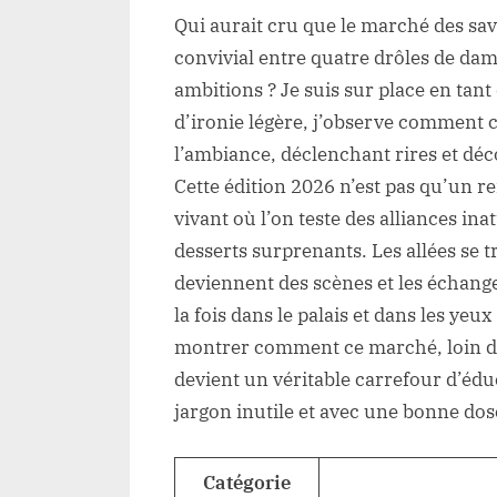
Qui aurait cru que le marché des sav
convivial entre quatre drôles de dam
ambitions ? Je suis sur place en tant
d’ironie légère, j’observe comment c
l’ambiance, déclenchant rires et dé
Cette édition 2026 n’est pas qu’un r
vivant où l’on teste des alliances in
desserts surprenants. Les allées se 
deviennent des scènes et les échange
la fois dans le palais et dans les yeux
montrer comment ce marché, loin d’
devient un véritable carrefour d’éduc
jargon inutile et avec une bonne dose
Catégorie