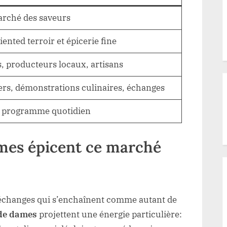
arché des saveurs
ented terroir et épicerie fine
, producteurs locaux, artisans
iers, démonstrations culinaires, échanges
le programme quotidien
mes épicent ce marché
es échanges qui s’enchaînent comme autant de
 de dames
projettent une énergie particulière: