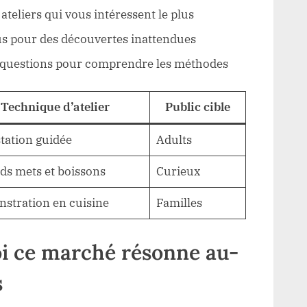
s ateliers qui vous intéressent le plus
s pour des découvertes inattendues
s questions pour comprendre les méthodes
Technique d’atelier
Public cible
tation guidée
Adults
ds mets et boissons
Curieux
stration en cuisine
Familles
i ce marché résonne au-
s