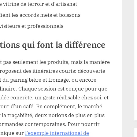
vitrine de terroir et d’artisanat
fient les accords mets et boissons
isiteurs et professionnels
tions qui font la différence
ont pas seulement les produits, mais la manière
roposent des itinéraires courts: découverte
art du pairing bière et fromage, ou encore
linaire. Chaque session est conçue pour que
dée concrète, un geste réalisable chez soi, et
utour d’un café. En complément, le marché
 la traçabilité, deux notions de plus en plus
gourmandes contemporaines. Pour nourrir
ronique sur
l’exemple international de