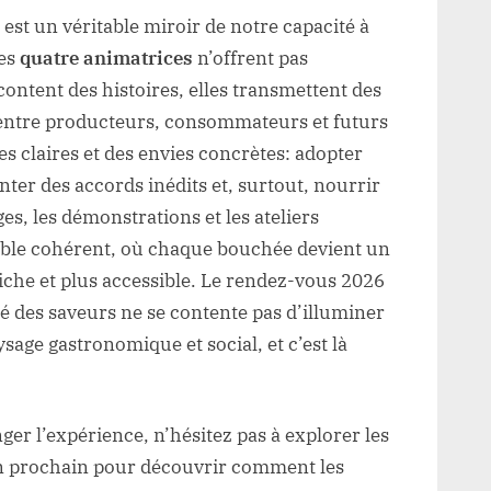
est un véritable miroir de notre capacité à
Les
quatre animatrices
n’offrent pas
content des histoires, elles transmettent des
ns entre producteurs, consommateurs et futurs
ées claires et des envies concrètes: adopter
er des accords inédits et, surtout, nourrir
es, les démonstrations et les ateliers
ble cohérent, où chaque bouchée devient un
riche et plus accessible. Le rendez-vous 2026
 des saveurs ne se contente pas d’illuminer
aysage gastronomique et social, et c’est là
er l’expérience, n’hésitez pas à explorer les
’an prochain pour découvrir comment les