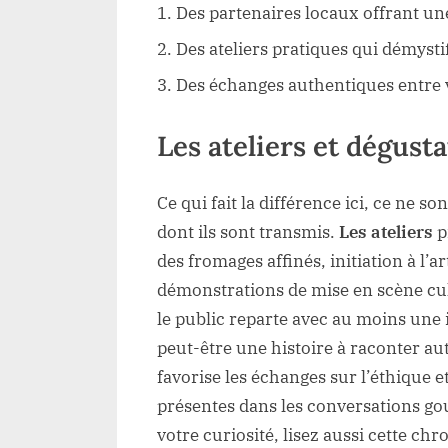
Des partenaires locaux offrant une 
Des ateliers pratiques qui démysti
Des échanges authentiques entre v
Les ateliers et dégusta
Ce qui fait la différence ici, ce ne s
dont ils sont transmis.
Les ateliers
p
des fromages affinés, initiation à l’
démonstrations de mise en scène cu
le public reparte avec au moins une i
peut-être une histoire à raconter a
favorise les échanges sur l’éthique et
présentes dans les conversations 
votre curiosité, lisez aussi cette ch