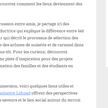
écouvrez comment les lieux deviennent des
cussion entre amis, je partage ici des
trice qui explique la différence entre lait
ur qui décrit le processus de sélection des
re des arômes de noisette et de caramel dans
us tôt. Pour les curieux, découvrez
 piste d’inspiration pour des projets
ination des familles et des étudiants en
mersion, voici quelques liens utiles et
initiative Lehpad
offrent des perspectives
saveurs et le lien social autour du terroir.