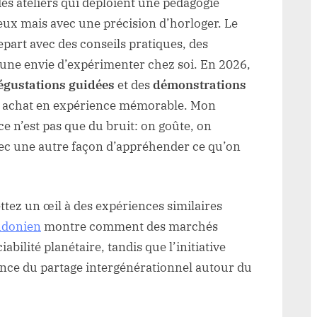
des ateliers qui déploient une pédagogie
ux mais avec une précision d’horloger. Le
repart avec des conseils pratiques, des
, une envie d’expérimenter chez soi. En 2026,
égustations guidées
et des
démonstrations
e achat en expérience mémorable. Mon
t ce n’est pas que du bruit: on goûte, on
vec une autre façon d’appréhender ce qu’on
ttez un œil à des expériences similaires
ondonien
montre comment des marchés
ilité planétaire, tandis que l’initiative
ance du partage intergénérationnel autour du