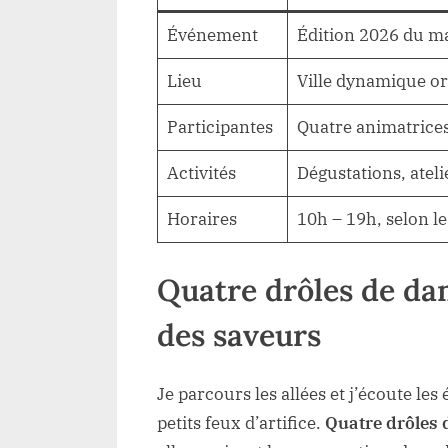
Événement
Édition 2026 du m
Lieu
Ville dynamique ori
Participantes
Quatre animatrices
Activités
Dégustations, atel
Horaires
10h – 19h, selon 
Quatre drôles de da
des saveurs
Je parcours les allées et j’écoute l
petits feux d’artifice.
Quatre drôles