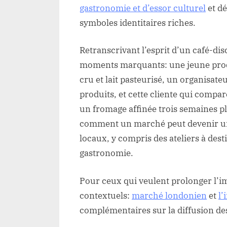
gastronomie et d’essor culturel
et d
symboles identitaires riches.
Retranscrivant l’esprit d’un café-dis
moments marquants: une jeune produc
cru et lait pasteurisé, un organisate
produits, et cette cliente qui compa
un fromage affinée trois semaines pl
comment un marché peut devenir une
locaux, y compris des ateliers à dest
gastronomie.
Pour ceux qui veulent prolonger l’im
contextuels:
marché londonien
et
l’
complémentaires sur la diffusion des 