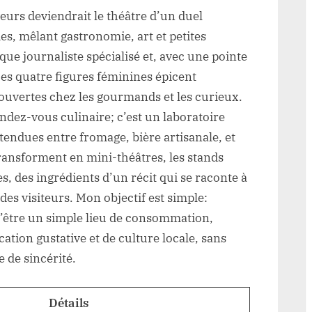
eurs deviendrait le théâtre d’un duel
es, mêlant gastronomie, art et petites
 que journaliste spécialisé et, avec une pointe
es quatre figures féminines épicent
couvertes chez les gourmands et les curieux.
endez-vous culinaire; c’est un laboratoire
attendues entre fromage, bière artisanale, et
transforment en mini-théâtres, les stands
s, des ingrédients d’un récit qui se raconte à
 des visiteurs. Mon objectif est simple:
être un simple lieu de consommation,
ation gustative et de culture locale, sans
 de sincérité.
Détails