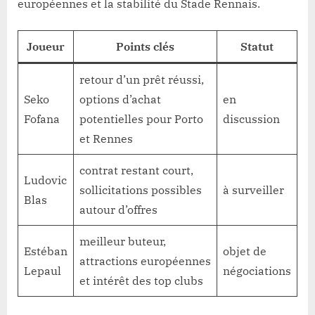
européennes et la stabilité du Stade Rennais.
Joueur
Points clés
Statut
retour d’un prêt réussi,
Seko
options d’achat
en
Fofana
potentielles pour Porto
discussion
et Rennes
contrat restant court,
Ludovic
sollicitations possibles
à surveiller
Blas
autour d’offres
meilleur buteur,
Estéban
objet de
attractions européennes
Lepaul
négociations
et intérêt des top clubs