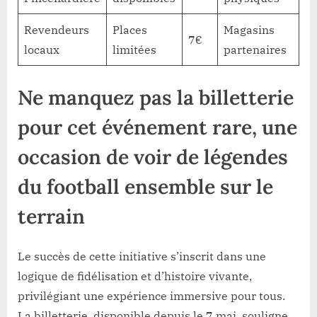
Revendeurs
Places
Magasins
7€
locaux
limitées
partenaires
Ne manquez pas la billetterie
pour cet événement rare, une
occasion de voir de légendes
du football ensemble sur le
terrain
Le succès de cette initiative s’inscrit dans une
logique de fidélisation et d’histoire vivante,
privilégiant une expérience immersive pour tous.
La billetterie, disponible depuis le 7 mai, souligne