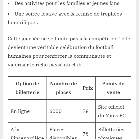
Des activités pour les familles et jeunes fans
Une soirée festive avec la remise de trophées
honorifiques
Cette journée ne se limite pas à la compétition : elle
devient une véritable célébration du football
humaines pour renforcer la communauté et
valoriser le riche passé du club.
Option de
Nombre de
Points de
Prix
billetterie
places
vente
Site officiel
En ligne
6000
7€
du Mans FC
À la
Places
Billetteries
7€
Pincenardière
disponibles
physiques