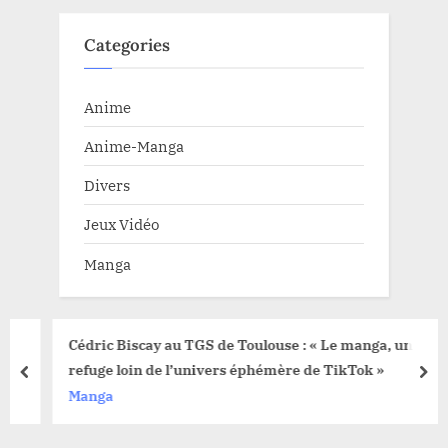
Categories
Anime
Anime-Manga
Divers
Jeux Vidéo
Manga
Cédric Biscay au TGS de Toulouse : « Le manga, un
refuge loin de l’univers éphémère de TikTok »
prev
nex
Manga