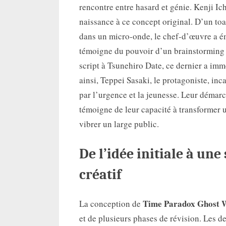
rencontre entre hasard et génie. Kenji 
naissance à ce concept original. D’un to
dans un micro-onde, le chef-d’œuvre a ém
témoigne du pouvoir d’un brainstorming pa
script à Tsunehiro Date, ce dernier a imm
ainsi, Teppei Sasaki, le protagoniste, inc
par l’urgence et la jeunesse. Leur démarc
témoigne de leur capacité à transformer 
vibrer un large public.
De l’idée initiale à une
créatif
Time Paradox Ghost 
La conception de
et de plusieurs phases de révision. Les d