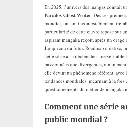
En 2025, l’univers des mangas connaît u
Paradox Ghost Writer
. Dès ses premiers
mondial, faisant incontestablement tremb
particularité de cette œuvre repose sur 
aspirant mangaka reçoit, après un orage
Jump venu du futur. Roadmap créative, int
cette série a su déclencher une véritable 
passionnées que divergentes, notamment 
elle devint un phénomène référent, avec
tendances mondiales, incarnant à la fois u
questionnements du métier de mangaka e
Comment une série au
public mondial ?