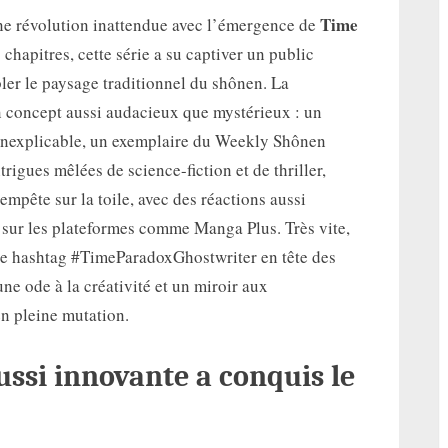
Time
ne révolution inattendue avec l’émergence de
 chapitres, cette série a su captiver un public
ler le paysage traditionnel du shônen. La
un concept aussi audacieux que mystérieux : un
 inexplicable, un exemplaire du Weekly Shônen
rigues mêlées de science-fiction et de thriller,
tempête sur la toile, avec des réactions aussi
sur les plateformes comme Manga Plus. Très vite,
 le hashtag #TimeParadoxGhostwriter en tête des
ne ode à la créativité et un miroir aux
n pleine mutation.
ssi innovante a conquis le