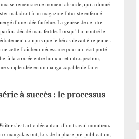
Ichima se remémore ce moment absurde, qui a donné
aster maladroit à un magazine futuriste enfermé
ergé d’une idée farfelue. La genèse de ce titre
rfois décalé mais fertile. Lorsqu’il a montré le
édiatement compris que le héros devait être jeune :
arne cette fraîcheur nécessaire pour un récit porté
he, à la croisée entre humour et introspection,
une simple idée en un manga capable de faire
 série à succès : le processus
Writer
s’est articulée autour d’un travail minutieux
eux mangakas ont, lors de la phase pré-publication,