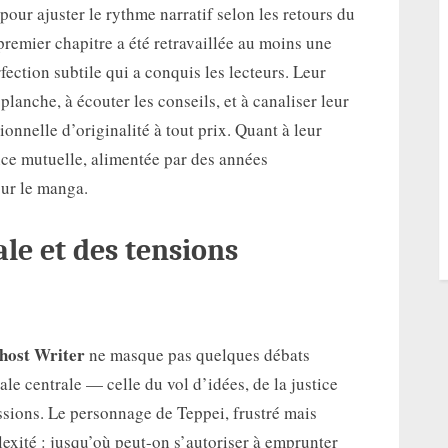
pour ajuster le rythme narratif selon les retours du
premier chapitre a été retravaillée au moins une
rfection subtile qui a conquis les lecteurs. Leur
lanche, à écouter les conseils, et à canaliser leur
ionnelle d’originalité à tout prix. Quant à leur
nce mutuelle, alimentée par des années
ur le manga.
le et des tensions
host Writer
ne masque pas quelques débats
le centrale — celle du vol d’idées, de la justice
ssions. Le personnage de Teppei, frustré mais
exité : jusqu’où peut-on s’autoriser à emprunter