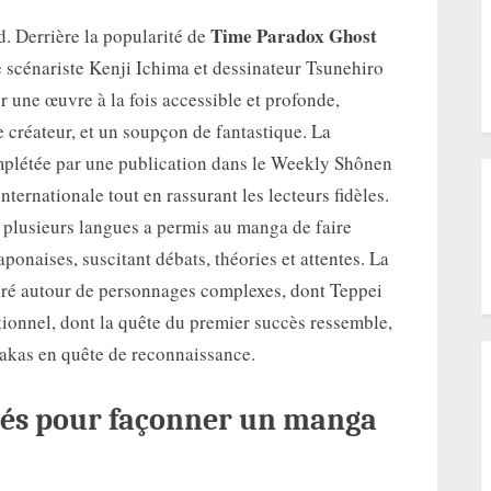
Time Paradox Ghost
d. Derrière la popularité de
e scénariste Kenji Ichima et dessinateur Tsunehiro
r une œuvre à la fois accessible et profonde,
e créateur, et un soupçon de fantastique. La
plétée par une publication dans le Weekly Shônen
ternationale tout en rassurant les lecteurs fidèles.
 plusieurs langues a permis au manga de faire
aponaises, suscitant débats, théories et attentes. La
turé autour de personnages complexes, dont Teppei
tionnel, dont la quête du premier succès ressemble,
gakas en quête de reconnaissance.
nés pour façonner un manga