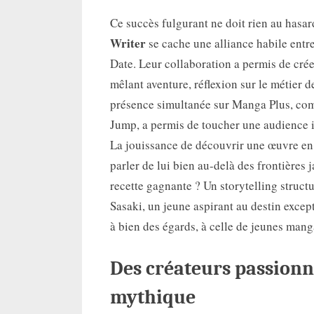
Ce succès fulgurant ne doit rien au hasar
Writer
se cache une alliance habile entr
Date. Leur collaboration a permis de crée
mêlant aventure, réflexion sur le métier d
présence simultanée sur Manga Plus, com
Jump, a permis de toucher une audience in
La jouissance de découvrir une œuvre en
parler de lui bien au-delà des frontières j
recette gagnante ? Un storytelling struc
Sasaki, un jeune aspirant au destin excep
à bien des égards, à celle de jeunes man
Des créateurs passion
mythique