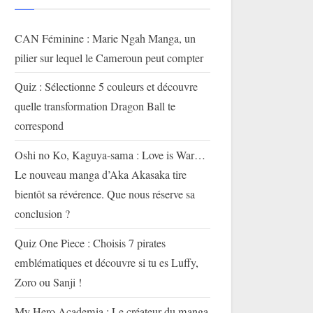
CAN Féminine : Marie Ngah Manga, un
pilier sur lequel le Cameroun peut compter
Quiz : Sélectionne 5 couleurs et découvre
quelle transformation Dragon Ball te
correspond
Oshi no Ko, Kaguya-sama : Love is War…
Le nouveau manga d’Aka Akasaka tire
bientôt sa révérence. Que nous réserve sa
conclusion ?
Quiz One Piece : Choisis 7 pirates
emblématiques et découvre si tu es Luffy,
Zoro ou Sanji !
My Hero Academia : Le créateur du manga