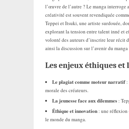
l’œuvre de l’autre ? Le manga interroge a
créativité est souvent revendiquée comme 
Teppei et Itsuki, une artiste surdouée, d
explorant la tension entre talent inné et ef
volonté des auteurs d’inscrire leur récit d
ainsi la discussion sur l’avenir du mang
Les enjeux éthiques et l
Le plagiat comme moteur narratif
:
morale des créateurs.
La jeunesse face aux dilemmes
: Tepp
Éthique et innovation
: une réflexion 
le monde du manga.