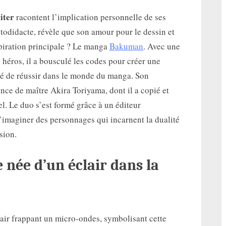
iter
racontent l’implication personnelle de ses
todidacte, révèle que son amour pour le dessin et
spiration principale ? Le manga
Bakuman
. Avec une
 héros, il a bousculé les codes pour créer une
é de réussir dans le monde du manga. Son
sence de maître Akira Toriyama, dont il a copié et
el. Le duo s’est formé grâce à un éditeur
d’imaginer des personnages qui incarnent la dualité
sion.
 née d’un éclair dans la
air frappant un micro-ondes, symbolisant cette