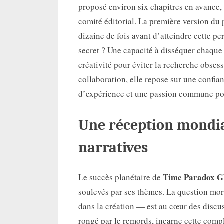
proposé environ six chapitres en avance, 
comité éditorial. La première version du 
dizaine de fois avant d’atteindre cette pe
secret ? Une capacité à disséquer chaque p
créativité pour éviter la recherche obsess
collaboration, elle repose sur une confia
d’expérience et une passion commune po
Une réception mondia
narratives
Time Paradox G
Le succès planétaire de
soulevés par ses thèmes. La question mora
dans la création — est au cœur des discu
rongé par le remords, incarne cette compl