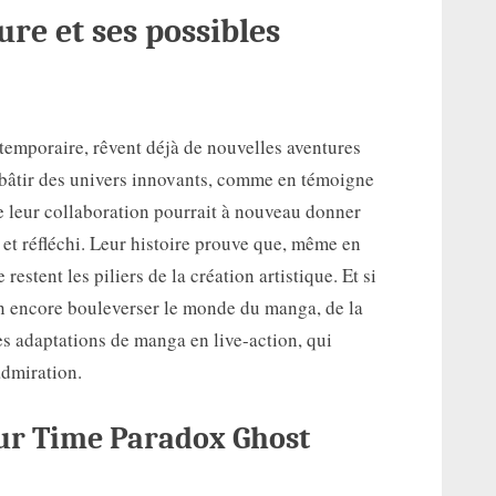
ure et ses possibles
 temporaire, rêvent déjà de nouvelles aventures
âtir des univers innovants, comme en témoigne
e leur collaboration pourrait à nouveau donner
et réfléchi. Leur histoire prouve que, même en
restent les piliers de la création artistique. Et si
bien encore bouleverser le monde du manga, de la
s adaptations de manga en live-action, qui
admiration.
sur
Time Paradox Ghost