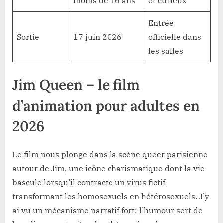
moins de 16 ans
et curieux
Entrée
Sortie
17 juin 2026
officielle dans
les salles
Jim Queen – le film
d’animation pour adultes en
2026
Le film nous plonge dans la scène queer parisienne
autour de Jim, une icône charismatique dont la vie
bascule lorsqu’il contracte un virus fictif
transformant les homosexuels en hétérosexuels. J’y
ai vu un mécanisme narratif fort: l’humour sert de