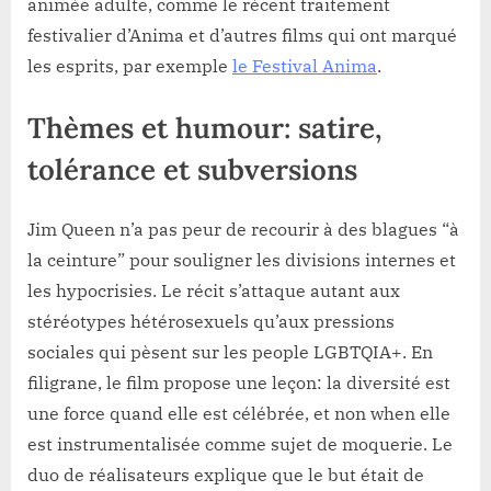
animée adulte, comme le récent traitement
festivalier d’Anima et d’autres films qui ont marqué
les esprits, par exemple
le Festival Anima
.
Thèmes et humour: satire,
tolérance et subversions
Jim Queen n’a pas peur de recourir à des blagues “à
la ceinture” pour souligner les divisions internes et
les hypocrisies. Le récit s’attaque autant aux
stéréotypes hétérosexuels qu’aux pressions
sociales qui pèsent sur les people LGBTQIA+. En
filigrane, le film propose une leçon: la diversité est
une force quand elle est célébrée, et non when elle
est instrumentalisée comme sujet de moquerie. Le
duo de réalisateurs explique que le but était de