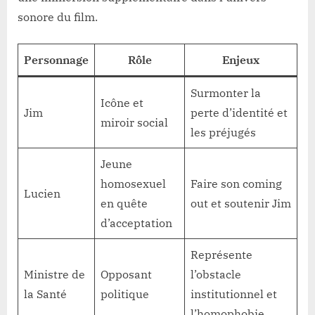
sonore du film.
Personnage
Rôle
Enjeux
Surmonter la
Icône et
Jim
perte d’identité et
miroir social
les préjugés
Jeune
homosexuel
Faire son coming
Lucien
en quête
out et soutenir Jim
d’acceptation
Représente
Ministre de
Opposant
l’obstacle
la Santé
politique
institutionnel et
l’homophobie