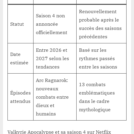
Renouvellement
Saison 4 non
probable après le
Statut
annoncée
succès des saisons
officiellement
précédentes
Entre 2026 et
Basé sur les
Date
2027 selon les
rythmes passés
estimée
tendances
entre les saisons
Arc Ragnarok:
13 combats
nouveaux
Épisodes
emblématiques
combats entre
attendus
dans le cadre
dieux et
mythologique
humains
Valkyrie Apocalypse et sa saison 4 sur Netflix