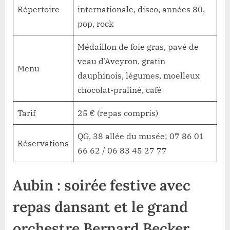
Répertoire
internationale, disco, années 80,
pop, rock
Médaillon de foie gras, pavé de
veau d’Aveyron, gratin
Menu
dauphinois, légumes, moelleux
chocolat-praliné, café
Tarif
25 € (repas compris)
QG, 38 allée du musée; 07 86 01
Réservations
66 62 / 06 83 45 27 77
Aubin : soirée festive avec
repas dansant et le grand
orchestre Bernard Becker