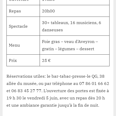
Repas
20h00
30+ tableaux, 16 musiciens, 6
Spectacle
danseuses
Foie gras – veau d’Aveyron –
Menu
gratin – légumes – dessert
Prix
25 €
Réservations utiles: le bar-tabac-presse-le QG, 38
allée du musée, ou par téléphone au 07 86 01 66 62
et 06 83 45 27 77. L’ouverture des portes est fixée à
19 h 30 le vendredi 5 juin, avec un repas dès 20 h
et une ambiance garantie jusqu’à la fin de nuit.