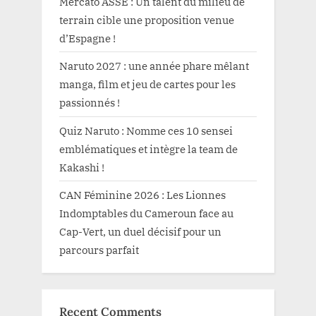
Mercato ASSE : Un talent du milieu de
terrain cible une proposition venue
d’Espagne !
Naruto 2027 : une année phare mêlant
manga, film et jeu de cartes pour les
passionnés !
Quiz Naruto : Nomme ces 10 sensei
emblématiques et intègre la team de
Kakashi !
CAN Féminine 2026 : Les Lionnes
Indomptables du Cameroun face au
Cap-Vert, un duel décisif pour un
parcours parfait
Recent Comments