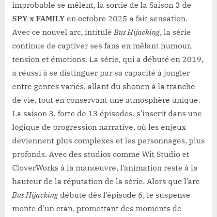
improbable se mêlent, la sortie de la Saison 3 de
SPY x FAMILY
en octobre 2025 a fait sensation.
Avec ce nouvel arc, intitulé
Bus Hijacking
, la série
continue de captiver ses fans en mêlant humour,
tension et émotions. La série, qui a débuté en 2019,
a réussi à se distinguer par sa capacité à jongler
entre genres variés, allant du shonen à la tranche
de vie, tout en conservant une atmosphère unique.
La saison 3, forte de 13 épisodes, s’inscrit dans une
logique de progression narrative, où les enjeux
deviennent plus complexes et les personnages, plus
profonds. Avec des studios comme Wit Studio et
CloverWorks à la manœuvre, l’animation reste à la
hauteur de la réputation de la série. Alors que l’arc
Bus Hijacking
débute dès l’épisode 6, le suspense
monte d’un cran, promettant des moments de