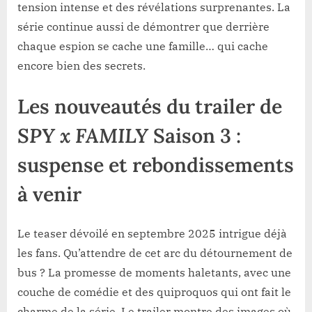
tension intense et des révélations surprenantes. La
série continue aussi de démontrer que derrière
chaque espion se cache une famille… qui cache
encore bien des secrets.
Les nouveautés du trailer de
SPY x FAMILY
Saison 3 :
suspense et rebondissements
à venir
Le teaser dévoilé en septembre 2025 intrigue déjà
les fans. Qu’attendre de cet arc du détournement de
bus ? La promesse de moments haletants, avec une
couche de comédie et des quiproquos qui ont fait le
charme de la série. Le trailer montre des images où