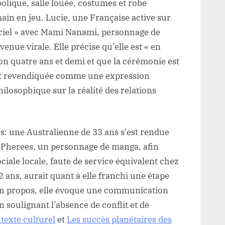
bolique, salle louée, costumes et robe
ain en jeu. Lucie, une Française active sur
iciel » avec Mami Nanami, personnage de
enue virale. Elle précise qu’elle est « en
on quatre ans et demi et que la cérémonie est
est revendiquée comme une expression
losophique sur la réalité des relations
s: une Australienne de 33 ans s’est rendue
 Pherees, un personnage de manga, afin
ociale locale, faute de service équivalent chez
 ans, aurait quant à elle franchi une étape
son propos, elle évoque une communication
en soulignant l’absence de conflit et de
texte culturel
et
Les succès planétaires des