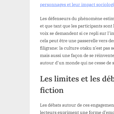
personnages et leur impact sociolog
Les défenseurs du phénomène estime
et que tant que les participants sont
voix se demandent si ce repli sur l’im
cela peut être une passerelle vers de
filigrane: la culture otaku n’est p
mais aussi une façon de se réinvent
autour d’un monde qui ne cesse de s
Les limites et les d
fiction
Les débats autour de ces engagements
lecteurs expriment une forme d’emp