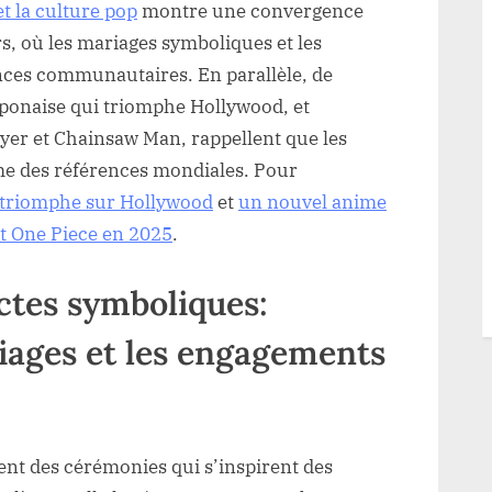
t la culture pop
montre une convergence
rs, où les mariages symboliques et les
ces communautaires. En parallèle, de
ponaise qui triomphe Hollywood, et
yer et Chainsaw Man, rappellent que les
e des références mondiales. Pour
: triomphe sur Hollywood
et
un nouvel anime
t One Piece en 2025
.
ctes symboliques:
ages et les engagements
ent des cérémonies qui s’inspirent des