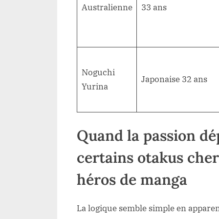
Australienne
33 ans
Noguchi
Japonaise 32 ans
Yurina
Quand la passion dép
certains otakus che
héros de manga
La logique semble simple en apparen