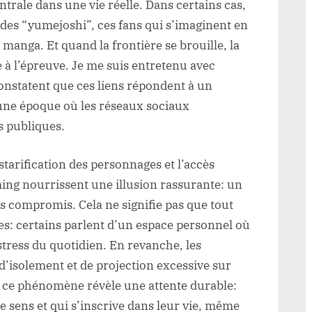
trale dans une vie réelle. Dans certains cas,
des “yumejoshi”, ces fans qui s’imaginent en
manga. Et quand la frontière se brouille, la
e à l’épreuve. Je me suis entretenu avec
constatent que ces liens répondent à un
 une époque où les réseaux sociaux
s publiques.
tarification des personnages et l’accès
aming nourrissent une illusion rassurante: un
s compromis. Cela ne signifie pas que tout
s: certains parlent d’un espace personnel où
stress du quotidien. En revanche, les
 d’isolement et de projection excessive sur
t, ce phénomène révèle une attente durable:
se sens et qui s’inscrive dans leur vie, même