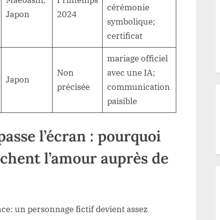
cérémonie
Japon
2024
symbolique;
certificat
mariage officiel
Non
avec une IA;
Japon
précisée
communication
paisible
asse l’écran : pourquoi
rchent l’amour auprès de
ce: un personnage fictif devient assez