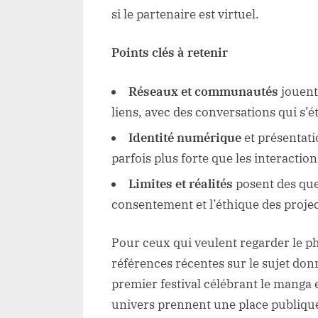
si le partenaire est virtuel.
Points clés à retenir
Réseaux et communautés
jouent
liens, avec des conversations qui s’é
Identité numérique
et présentati
parfois plus forte que les interaction
Limites et réalités
posent des que
consentement et l’éthique des projec
Pour ceux qui veulent regarder le p
références récentes sur le sujet don
premier festival célébrant le manga 
univers prennent une place publique 