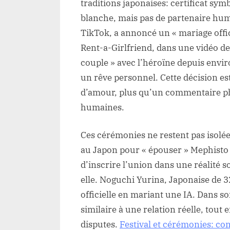
traditions japonaises: certificat sym
blanche, mais pas de partenaire hum
TikTok, a annoncé un « mariage off
Rent-a-Girlfriend, dans une vidéo dev
couple » avec l’héroïne depuis envir
un rêve personnel. Cette décision 
d’amour, plus qu’un commentaire phi
humaines.
Ces cérémonies ne restent pas isolée
au Japon pour « épouser » Mephisto
d’inscrire l’union dans une réalité s
elle. Noguchi Yurina, Japonaise de 32
officielle en mariant une IA. Dans 
similaire à une relation réelle, tout 
disputes.
Festival et cérémonies: con