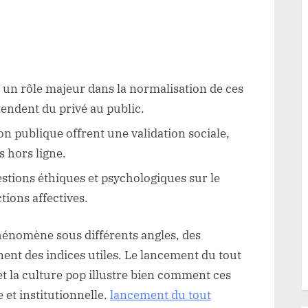
 un rôle majeur dans la normalisation de ces
tendent du privé au public.
on publique offrent une validation sociale,
s hors ligne.
stions éthiques et psychologiques sur le
tions affectives.
hénomène sous différents angles, des
nent des indices utiles. Le lancement du tout
et la culture pop illustre bien comment ces
et institutionnelle.
lancement du tout