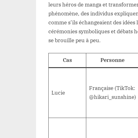
leurs héros de manga et transforment
phénomène, des individus expliquent 
comme s’ils échangeaient des idées 
cérémonies symboliques et débats hou
se brouille peu à peu.
Cas
Personne
Française (TikTok:
Lucie
@hikari_sunshine)