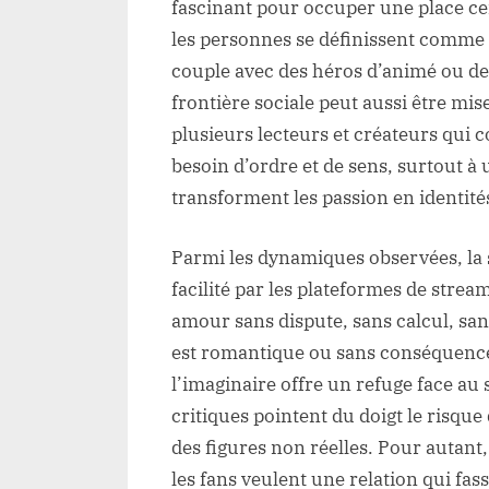
fascinant pour occuper une place cen
les personnes se définissent comme 
couple avec des héros d’animé ou de 
frontière sociale peut aussi être mis
plusieurs lecteurs et créateurs qui 
besoin d’ordre et de sens, surtout à
transforment les passion en identité
Parmi les dynamiques observées, la s
facilité par les plateformes de stre
amour sans dispute, sans calcul, san
est romantique ou sans conséquence
l’imaginaire offre un refuge face au 
critiques pointent du doigt le risque
des figures non réelles. Pour autan
les fans veulent une relation qui fas