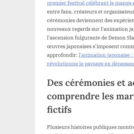
premier festival célébrant le manga e
entre fans, créateurs et organisateu
cérémonies deviennent des expérien
nouveaux regards sur l’animation ja
l’ascension fulgurante de Demon Sla
œuvres japonaises s’imposent comm
approfondir:
l’animation japonaise 
révolutionne le paysage en dépassan
Des cérémonies et a
comprendre les mari
fictifs
Plusieurs histoires publiques montr