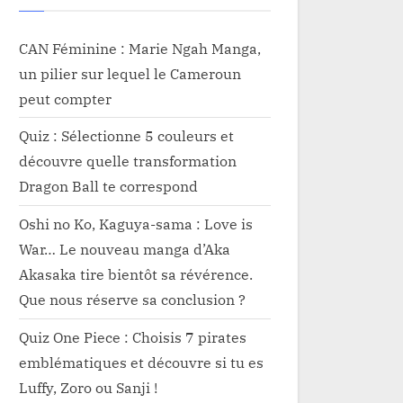
CAN Féminine : Marie Ngah Manga,
un pilier sur lequel le Cameroun
peut compter
Quiz : Sélectionne 5 couleurs et
découvre quelle transformation
Dragon Ball te correspond
Oshi no Ko, Kaguya-sama : Love is
War… Le nouveau manga d’Aka
Akasaka tire bientôt sa révérence.
Que nous réserve sa conclusion ?
Quiz One Piece : Choisis 7 pirates
emblématiques et découvre si tu es
Luffy, Zoro ou Sanji !