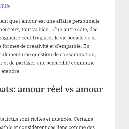
ique
.
nt que l’amour est une affaire personnelle
 heureux, tout va bien. D’un autre côté, des
aginaire peut fragiliser la vie sociale ou si
s formes de créativité et d’empathie. En
as seulement une question de consommation,
er et de partager une sensibilité commune
’étendre.
ébats: amour réel vs amour
 fictifs sont riches et nuancés. Certains
athie et considèrent ces liens comme des