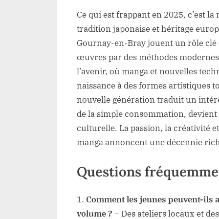
Ce qui est frappant en 2025, c’est l
tradition japonaise et héritage eur
Gournay-en-Bray jouent un rôle clé 
œuvres par des méthodes modernes.
l’avenir, où manga et nouvelles tec
naissance à des formes artistiques t
nouvelle génération traduit un intér
de la simple consommation, devient 
culturelle. La passion, la créativité
manga annoncent une décennie riche
Questions fréquemme
Comment les jeunes peuvent-ils 
volume ?
– Des ateliers locaux et de