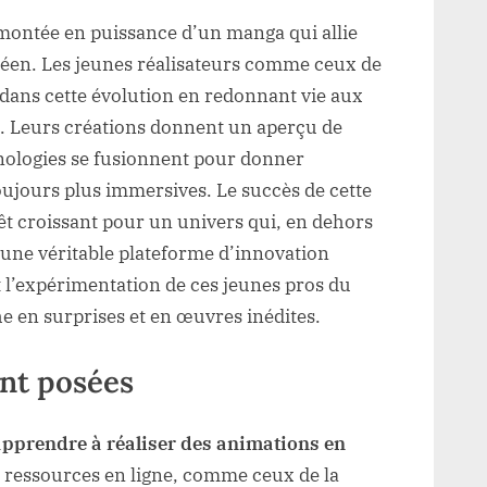
a montée en puissance d’un manga qui allie
opéen. Les jeunes réalisateurs comme ceux de
dans cette évolution en redonnant vie aux
 Leurs créations donnent un aperçu de
hnologies se fusionnent pour donner
oujours plus immersives. Le succès de cette
êt croissant pour un univers qui, en dehors
une véritable plateforme d’innovation
 et l’expérimentation de ces jeunes pros du
 en surprises et en œuvres inédites.
nt posées
apprendre à réaliser des animations en
s ressources en ligne, comme ceux de la