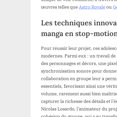
œuvres telles que
Astro Royale
ou
G
Les techniques innova
manga en stop-motio
Pour réussir leur projet, ces adolesce
modernes. Parmi eux : un travail de
des personnages et décors, une pixel
synchronisation sonore pour donner
collaboration en groupe leur a permi
essentiels, favorisant ainsi une véri
volume, rarement aussi bien maîtris
capturer la richesse des détails et 
Nicolas Losardo, l’animateur du proj
cohésion du groupe, qui a su transf