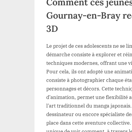
Comment ces jeunes 
Gournay-en-Bray red
3D
Le projet de ces adolescents ne se li
démarche consiste à explorer et réi
techniques modernes, offrant une vi
Pour cela, ils ont adopté une anima
consiste à photographier chaque éta
personnages et décors. Cette techniq
d’animation, permet une flexibilité
l’art traditionnel du manga japonais.
dessinateur ou encore spécialiste de
place dans cette aventure collective.
unique de voir comment, à travers l