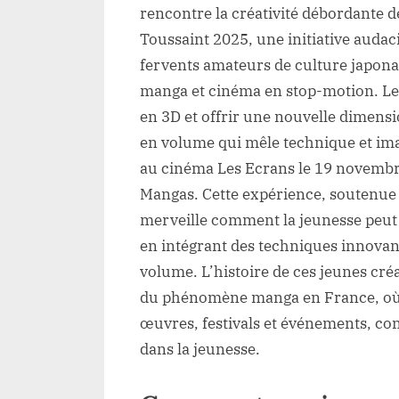
rencontre la créativité débordante d
Toussaint 2025, une initiative audaci
fervents amateurs de culture japonai
manga et cinéma en stop-motion. Leu
en 3D et offrir une nouvelle dimensi
en volume qui mêle technique et ima
au cinéma Les Ecrans le 19 novembre
Mangas. Cette expérience, soutenue p
merveille comment la jeunesse peut 
en intégrant des techniques innovant
volume. L’histoire de ces jeunes cr
du phénomène manga en France, où 
œuvres, festivals et événements, conf
dans la jeunesse.