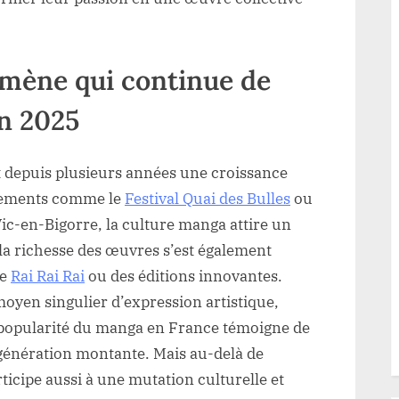
mène qui continue de
en 2025
 depuis plusieurs années une croissance
énements comme le
Festival Quai des Bulles
ou
 Vic-en-Bigorre, la culture manga attire un
 la richesse des œuvres s’est également
me
Rai Rai Rai
ou des éditions innovantes.
moyen singulier d’expression artistique,
La popularité du manga en France témoigne de
a génération montante. Mais au-delà de
ticipe aussi à une mutation culturelle et