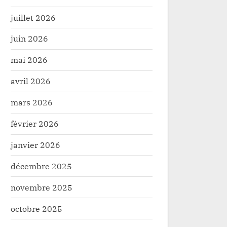
juillet 2026
juin 2026
mai 2026
avril 2026
mars 2026
février 2026
janvier 2026
décembre 2025
novembre 2025
octobre 2025