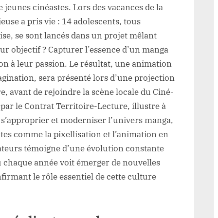
e jeunes cinéastes. Lors des vacances de la
euse a pris vie : 14 adolescents, tous
se, se sont lancés dans un projet mêlant
r objectif ? Capturer l’essence d’un manga
on à leur passion. Le résultat, une animation
gination, sera présenté lors d’une projection
, avant de rejoindre la scène locale du Ciné-
ar le Contrat Territoire-Lecture, illustre à
s’approprier et moderniser l’univers manga,
es comme la pixellisation et l’animation en
éateurs témoigne d’une évolution constante
chaque année voit émerger de nouvelles
irmant le rôle essentiel de cette culture