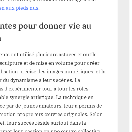
en aux pieds nus
.
ntes pour donner vie au
n
nts ont utilisé plusieurs astuces et outils
 sculpture et de mise en volume pour créer
lisation précise des images numériques, et la
 du dynamisme à leurs scènes. La
s d’expérimenter tour à tour les rôles
table synergie artistique. La technique en
ée par de jeunes amateurs, leur a permis de
l’émotion propre aux œuvres originales. Selon
et, leur succès réside surtout dans la
ormer leur passion en une œuvre collective