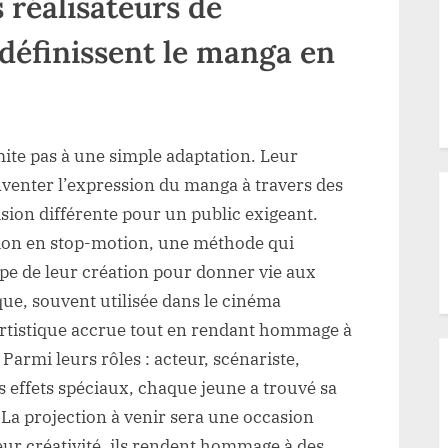
réalisateurs de
éfinissent le manga en
mite pas à une simple adaptation. Leur
nventer l’expression du manga à travers des
sion différente pour un public exigeant.
tion en stop-motion, une méthode qui
pe de leur création pour donner vie aux
ue, souvent utilisée dans le cinéma
 artistique accrue tout en rendant hommage à
 Parmi leurs rôles : acteur, scénariste,
s effets spéciaux, chaque jeune a trouvé sa
 La projection à venir sera une occasion
eur créativité, ils rendent hommage à des