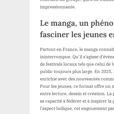
impressionnante.
Le manga, un phéno
fasciner les jeunes 
Partout en France, le manga connaît
ininterrompue. Qu’il s’agisse d’év
de festivals locaux tels que celui de
public toujours plus large. En 2025,
enrichie avec des nouveautés com
Pour les jeunes, ce format offre un 
entre lecture, dessin et création. 
sa capacité à fédérer et à inspirer l
l’aspect ludique, cet engouement par