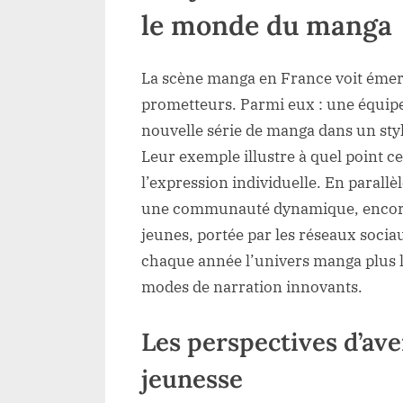
le monde du manga
La scène manga en France voit émerg
prometteurs. Parmi eux : une équipe
nouvelle série de manga dans un styl
Leur exemple illustre à quel point c
l’expression individuelle. En paral
une communauté dynamique, encore e
jeunes, portée par les réseaux socia
chaque année l’univers manga plus l
modes de narration innovants.
Les perspectives d’ave
jeunesse