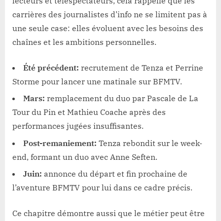
lecteurs et téléspectateurs, cela rappelle que les
carrières des journalistes d’info ne se limitent pas à
une seule case: elles évoluent avec les besoins des
chaînes et les ambitions personnelles.
Été précédent:
recrutement de Tenza et Perrine
Storme pour lancer une matinale sur BFMTV.
Mars:
remplacement du duo par Pascale de La
Tour du Pin et Mathieu Coache après des
performances jugées insuffisantes.
Post-remaniement:
Tenza rebondit sur le week-
end, formant un duo avec Anne Seften.
Juin:
annonce du départ et fin prochaine de
l’aventure BFMTV pour lui dans ce cadre précis.
Ce chapitre démontre aussi que le métier peut être