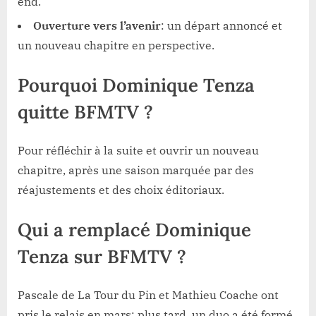
end.
Ouverture vers l’avenir
: un départ annoncé et
un nouveau chapitre en perspective.
Pourquoi Dominique Tenza
quitte BFMTV ?
Pour réfléchir à la suite et ouvrir un nouveau
chapitre, après une saison marquée par des
réajustements et des choix éditoriaux.
Qui a remplacé Dominique
Tenza sur BFMTV ?
Pascale de La Tour du Pin et Mathieu Coache ont
pris le relais en mars; plus tard, un duo a été formé