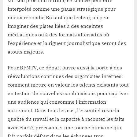
sur son prochain terrain; ce silence peut être
interprété comme une pause stratégique pour
mieux rebondir. En tant que lecteur, on peut
imaginer des pistes liées à des enceintes
médiatiques ou à des formats alternatifs où
l’expérience et la rigueur journalistique seront des
atouts majeurs.
Pour BFMTV, ce départ ouvre aussi la porte à des
réévaluations continues des organicités internes:
comment mettre en valeur les talents existants tout
en testant de nouvelles combinaisons pour captiver
une audience qui consomme l’information
autrement. Dans tous les cas, l’essentiel reste la
qualité du travail et la capacité à raconter les faits
avec clarté, précision et une touche humaine qui
fait parfois défaut dans les échanges trop