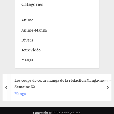
Categories
Anime
Anime-Manga
Divers
Jeux Vidéo
Manga
Les coups de cœur manga de la rédaction Manga-news –
Semaine 52
prev
nex
Manga
Copyright © 2026 Kapp Anime.