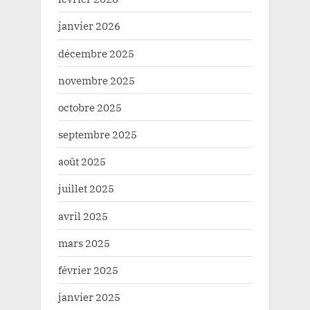
janvier 2026
décembre 2025
novembre 2025
octobre 2025
septembre 2025
août 2025
juillet 2025
avril 2025
mars 2025
février 2025
janvier 2025