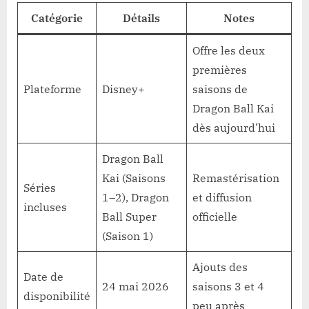
Catégorie
Détails
Notes
Offre les deux
premières
Plateforme
Disney+
saisons de
Dragon Ball Kai
dès aujourd’hui
Dragon Ball
Kai (Saisons
Remastérisation
Séries
1–2), Dragon
et diffusion
incluses
Ball Super
officielle
(Saison 1)
Ajouts des
Date de
24 mai 2026
saisons 3 et 4
disponibilité
peu après