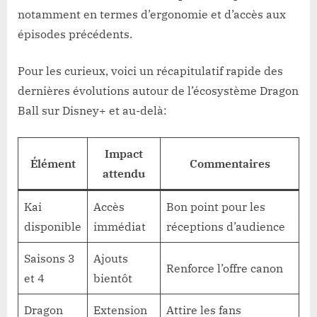
notamment en termes d’ergonomie et d’accès aux
épisodes précédents.
Pour les curieux, voici un récapitulatif rapide des
dernières évolutions autour de l’écosystème Dragon
Ball sur Disney+ et au-delà:
Impact
Élément
Commentaires
attendu
Kai
Accès
Bon point pour les
disponible
immédiat
réceptions d’audience
Saisons 3
Ajouts
Renforce l’offre canon
et 4
bientôt
Dragon
Extension
Attire les fans