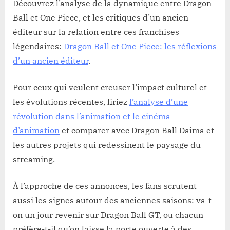
Découvrez l’analyse de la dynamique entre Dragon
Ball et One Piece, et les critiques d’un ancien
éditeur sur la relation entre ces franchises
légendaires:
Dragon Ball et One Piece: les réflexions
d’un ancien éditeur
.
Pour ceux qui veulent creuser l’impact culturel et
les évolutions récentes, liriez
l’analyse d’une
révolution dans l’animation et le cinéma
d’animation
et comparer avec Dragon Ball Daima et
les autres projets qui redessinent le paysage du
streaming.
À l’approche de ces annonces, les fans scrutent
aussi les signes autour des anciennes saisons: va-t-
on un jour revenir sur Dragon Ball GT, ou chacun
préfère-t-il qu’on laisse la porte ouverte à des