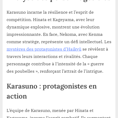
Karasuno incarne la résilience et l’esprit de
compétition. Hinata et Kageyama, avec leur
dynamique explosive, montrent une évolution
impressionnante. En face, Nekoma, avec Kenma
comme stratège, représente un défi intellectuel. Les
mystères des protagonistes d’Haikyû
se révèlent à
travers leurs interactions et rivalités. Chaque
personnage contribue à l’intensité de la « guerre
des poubelles », renforçant l’attrait de l’intrigue.
Karasuno : protagonistes en
action
L’équipe de Karasuno, menée par Hinata et
Kageyama, incarne l’esprit combatif. Ils surmontent