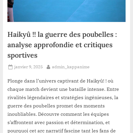
Haikyû !! la guerre des poubelles :
analyse approfondie et critiques
sportives
Posted
By
janvier 9, 2025
admin_kappanime
on
Plonge dans l’univers captivant de Haikyû! ! où
chaque match devient une bataille intense. Entre
rivalités légendaires et stratégies ingénieuses, la
guerre des poubelles promet des moments
inoubliables. Découvre comment les équipes
s’affrontent avec passion et détermination, et
pourquoi cet arc narratif fascine tant les fans de