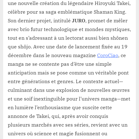
une nouvelle création du légendaire Hiroyuki Takei,
célèbre pour sa saga emblématique Shaman King.
Son dernier projet, intitulé
JURO
, promet de mêler
avec brio futur technologique et mondes mystiques,
tout en s’adressant à un lectorat aussi bien shônen
que shôjo. Avec une date de lancement fixée au 19
décembre dans le nouveau magazine
CoroCiao
, ce
manga ne se contente pas d’être une simple
anticipation mais se pose comme un véritable pont
entre générations et genres. Le contexte actuel—
culminant dans une explosion de nouvelles œuvres
et une soif inextinguible pour l’univers manga—met
en lumière l’enthousiasme que suscite cette
annonce de Takei, qui, après avoir conquis
plusieurs marchés avec ses séries, revient avec un
univers où science et magie fusionnent ou