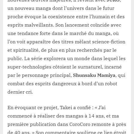
un nouveau manga dont l’univers dans le futur
proche évoque la coexistence entre l’humain et des
esprits malveillants. Son lancement coïncide avec
une tendance forte dans le marché du manga, où
l’on voit apparaître des titres mêlant science-fiction
et spiritualité, de plus en plus recherchés par le
public. La série explorera un monde dans lequel les
super-technologies côtoient le surnaturel, incarné
par le personnage principal,
Shunsaku Mamiya
, qui
combat des esprits dangereux à bord d’un robot
dernier cri.
En évoquant ce projet, Takei a confié : « J’ai
commencé à réaliser des mangas à 14 ans, et ma
première publication dans CoroCoro remonte à près
de 40 ans. » Son commentaire souligne ce lien étroit