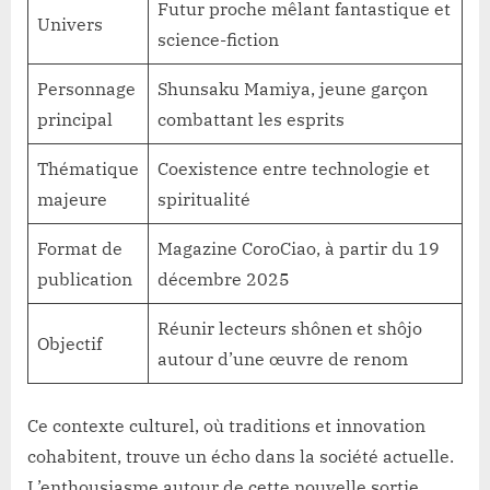
Futur proche mêlant fantastique et
Univers
science-fiction
Personnage
Shunsaku Mamiya, jeune garçon
principal
combattant les esprits
Thématique
Coexistence entre technologie et
majeure
spiritualité
Format de
Magazine CoroCiao, à partir du 19
publication
décembre 2025
Réunir lecteurs shônen et shôjo
Objectif
autour d’une œuvre de renom
Ce contexte culturel, où traditions et innovation
cohabitent, trouve un écho dans la société actuelle.
L’enthousiasme autour de cette nouvelle sortie