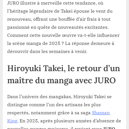
JURO illustre à merveille cette tendance, où
l’héritage légendaire de Takei épouse le vent du
renouveau, offrant une bouffée d’air frais à tout
passionné en quête de nouveautés excitantes.
Comment cette nouvelle œuvre va-t-elle influencer
la scène manga de 2025 ? La réponse demeure à
découvrir dans les semaines à venir.
Hiroyuki Takei, le retour d’un
maître du manga avec JURO
Dans l’univers des mangakas, Hiroyuki Takei se
distingue comme l’un des artisans les plus
respectés, notamment grâce à sa saga
Shaman
King
. En 2025, après plusieurs années d’absence de
nouvelles œuvres majeures, il revient avec
JURO
,