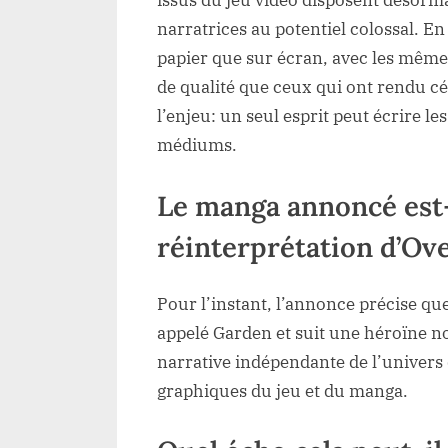
issus du jeu vidéo disposent désorm
narratrices au potentiel colossal. En 
papier que sur écran, avec les même
de qualité que ceux qui ont rendu cé
l’enjeu: un seul esprit peut écrire l
médiums.
Le manga annoncé est-
réinterprétation d’Ov
Pour l’instant, l’annonce précise que
appelé Garden et suit une héroïne n
narrative indépendante de l’univers 
graphiques du jeu et du manga.