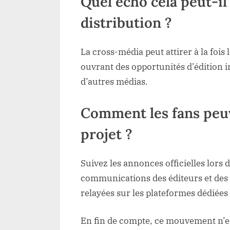
Quel écho cela peut-il 
distribution ?
La cross-média peut attirer à la fois 
ouvrant des opportunités d’édition i
d’autres médias.
Comment les fans peuve
projet ?
Suivez les annonces officielles lors 
communications des éditeurs et des s
relayées sur les plateformes dédiées e
En fin de compte, ce mouvement n’es