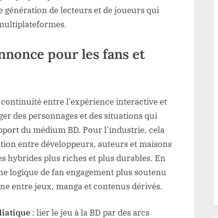
e génération de lecteurs et de joueurs qui
multiplateformes.
annonce pour les fans et
continuité entre l’expérience interactive et
rger des personnages et des situations qui
pport du médium BD. Pour l’industrie, cela
tion entre développeurs, auteurs et maisons
ces hybrides plus riches et plus durables. En
 une logique de fan engagement plus soutenu
rne entre jeux, manga et contenus dérivés.
diatique
: lier le jeu à la BD par des arcs