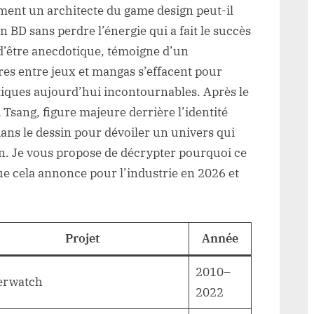
ent un architecte du game design peut-il
n BD sans perdre l’énergie qui a fait le succès
 d’être anecdotique, témoigne d’un
res entre jeux et mangas s’effacent pour
atiques aujourd’hui incontournables. Après le
Tsang, figure majeure derrière l’identité
dans le dessin pour dévoiler un univers qui
an. Je vous propose de décrypter pourquoi ce
ue cela annonce pour l’industrie en 2026 et
Projet
Année
2010–
erwatch
2022