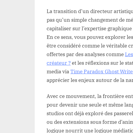
La transition d’un directeur artistiq
pas qu’un simple changement de médi
capitaliser sur l’expertise graphiqu
En ce sens, vous pouvez explorer le
être considéré comme le véritable cr
offertes par des analyses comme
Les
créateur ?
et les réflexions sur le st
media via
Time Paradox Ghost Write
apprécier les enjeux autour de la n
Avec ce mouvement, la frontière ent
pour devenir une seule et même lang
studios ont déjà exploré des passerel
ou des extensions sous forme d’anim
logique nourrit une logique médiati