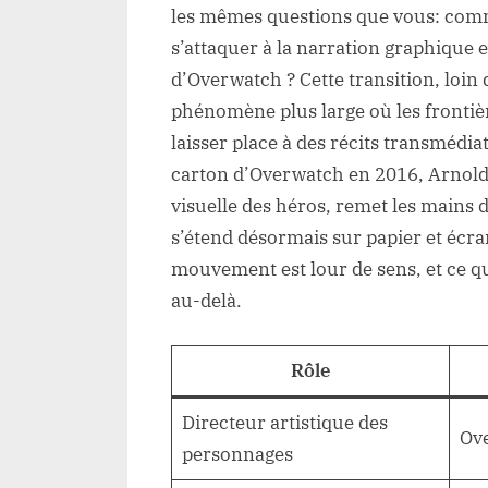
les mêmes questions que vous: comm
s’attaquer à la narration graphique e
d’Overwatch ? Cette transition, loin
phénomène plus large où les frontiè
laisser place à des récits transmédi
carton d’Overwatch en 2016, Arnold 
visuelle des héros, remet les mains 
s’étend désormais sur papier et écr
mouvement est lour de sens, et ce q
au-delà.
Rôle
Directeur artistique des
Ov
personnages