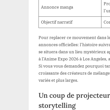
Pro
Annonce manga
l’u
Objectif narratif
Co
Pour replacer ce mouvement dans le co
annonces officielles: l’histoire sui
se situera dans un lieu mystérieux ap
à l’Anime Expo 2026 à Los Angeles, a
Si vous vous demandez pourquoi tant
croissante des créateurs de mélange
variés et plus larges.
Un coup de projecteur
storytelling