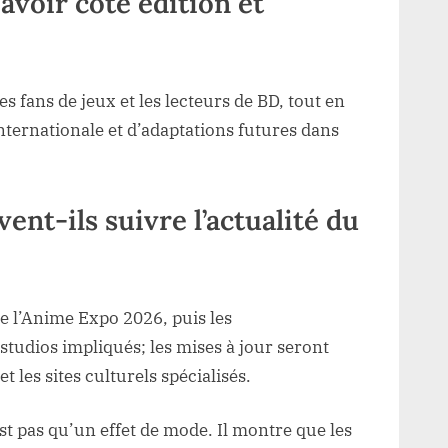
avoir côté édition et
les fans de jeux et les lecteurs de BD, tout en
nternationale et d’adaptations futures dans
nt-ils suivre l’actualité du
de l’Anime Expo 2026, puis les
tudios impliqués; les mises à jour seront
t les sites culturels spécialisés.
t pas qu’un effet de mode. Il montre que les