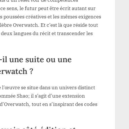
ais d’un réservoir de compétences
ce sens, le futur peut être écrit autant sur
s poussées créatives et les mêmes exigences
lèbre Overwatch. Et c’est là que réside tout
es deux langues du récit et transcender les
il une suite ou une
erwatch ?
 l’œuvre se situe dans un univers distinct
ommée Shao; il s’agit d’une extension
d’Overwatch, tout en s’inspirant des codes