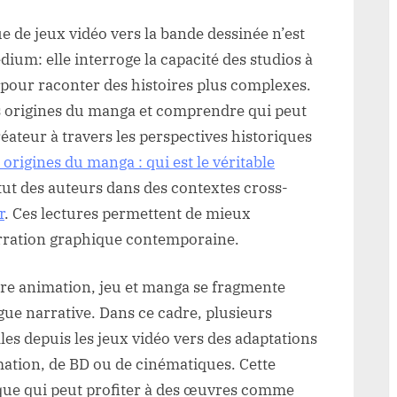
ue de jeux vidéo vers la bande dessinée n’est
um: elle interroge la capacité des studios à
e pour raconter des histoires plus complexes.
s origines du manga et comprendre qui peut
éateur à travers les perspectives historiques
 origines du manga : qui est le véritable
atut des auteurs dans des contextes cross-
r
. Ces lectures permettent de mieux
arration graphique contemporaine.
re animation, jeu et manga se fragmente
ue narrative. Dans ce cadre, plusieurs
les depuis les jeux vidéo vers des adaptations
ation, de BD ou de cinématiques. Cette
que qui peut profiter à des œuvres comme