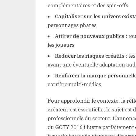
complémentaires et des spin-offs
Capitaliser sur les univers exist
personnages phares
Attirer de nouveaux publics
: to
les joueurs
Reducer les risques créatifs
: te
avant une éventuelle adaptation aud
Renforcer la marque personnelle
carrière multi-médias
Pour approfondir le contexte, la réfl
créateur est essentielle; le sujet est
professionnels du secteur. L’annonc
du GOTY 2016 illustre parfaitement c