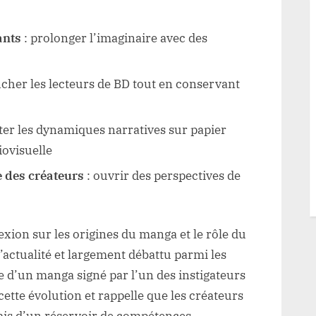
ants
: prolonger l’imaginaire avec des
ucher les lecteurs de BD tout en conservant
ster les dynamiques narratives sur papier
iovisuelle
 des créateurs
: ouvrir des perspectives de
exion sur les origines du manga et le rôle du
 d’actualité et largement débattu parmi les
e d’un manga signé par l’un des instigateurs
ette évolution et rappelle que les créateurs