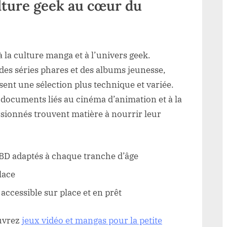
lture geek au cœur du
 à la culture manga et à l’univers geek.
des séries phares et des albums jeunesse,
sent une sélection plus technique et variée.
s documents liés au cinéma d’animation et à la
ssionnés trouvent matière à nourrir leur
BD adaptés à chaque tranche d’âge
lace
accessible sur place et en prêt
ouvrez
jeux vidéo et mangas pour la petite