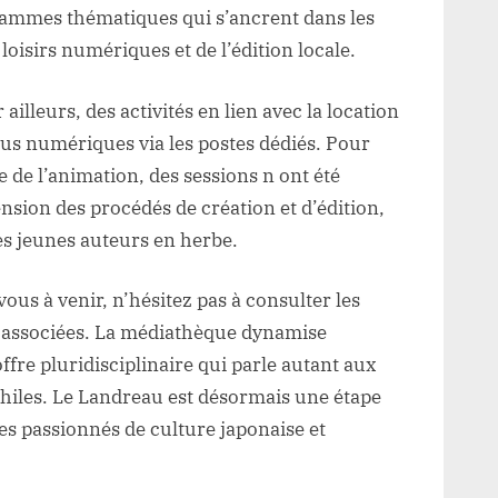
rammes thématiques qui s’ancrent dans les
oisirs numériques et de l’édition locale.
lleurs, des activités en lien avec la location
nus numériques via les postes dédiés. Pour
 de l’animation, des sessions n ont été
nsion des procédés de création et d’édition,
les jeunes auteurs en herbe.
vous à venir, n’hésitez pas à consulter les
es associées. La médiathèque dynamise
ffre pluridisciplinaire qui parle autant aux
philes. Le Landreau est désormais une étape
les passionnés de culture japonaise et