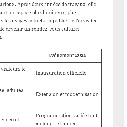
s curieux. Après deux années de travaux, elle
rant un espace plus lumineux, plus
 les usages actuels du public. Je l’ai visitée
de devenir un rendez-vous culturel
.
s
Événement 2026
visiteurs le
Inauguration officielle
se, adultes,
Extension et modernisation
Programmation variée tout
 vidéo et
au long de l’année