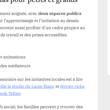
rement soignée, avec
deux espaces publics
 l’apprentissage et l’initiation au dessin
peuvent aussi profiter d’un cadre propice au
de travail et des prises accessibles.
et animations
 des médiateurs
entaire sur les initiatives locales est à lire
lle le studio du Lapin Blanc
et
février riche
ph Tellier
.
 social; les familles peuvent y trouver des