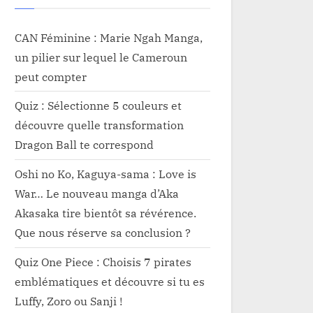
CAN Féminine : Marie Ngah Manga,
un pilier sur lequel le Cameroun
peut compter
Quiz : Sélectionne 5 couleurs et
découvre quelle transformation
Dragon Ball te correspond
Oshi no Ko, Kaguya-sama : Love is
War… Le nouveau manga d’Aka
Akasaka tire bientôt sa révérence.
Que nous réserve sa conclusion ?
Quiz One Piece : Choisis 7 pirates
emblématiques et découvre si tu es
Luffy, Zoro ou Sanji !