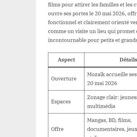
films pour attirer les familles et le
ouvre ses portes le 20 mai 2026, off
fonctionnel et clairement orienté vers
comme on visite un lieu qui promet 
incontournable pour petits et grands
Aspect
Détail
Mozaïk accueille ses 
Ouverture
20 mai 2026
Zonage clair: jeunes
Espaces
multimédia
Mangas, BD, films,
Offre
documentaires, jeux