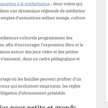
animation à la médiathèque
; deux volets qui
t dans une dynamique régionale de médiation
 exemples d’animations mêlant manga, culture
es médiateurs culturels programment des
es, afin d’encourager l’expression libre et la
sions autour des jeux vidéo et des petites
 s’amusant, dans un cadre pédagogique et
rtage où les familles peuvent profiter d’un
r ceux qui souhaitent emprunter, les règles
 obligation d’abonnement préalable.
as pour petits et grands