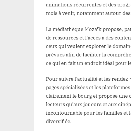
animations récurrentes et des prog
mois à venir, notamment autour des l
La médiathèque Mozaïk propose, par ai
de ressources et l’accès à des conte
ceux qui veulent explorer le domaine
prévues afin de faciliter la compréhe
ce qui en fait un endroit idéal pour 
Pour suivre l’actualité et les rendez-
pages spécialisées et les plateform
clairement le bourg et propose une o
lecteurs qu’aux joueurs et aux ciné
incontournable pour les familles et 
diversifiée.