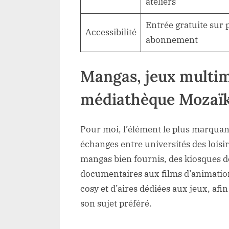
ateliers
Entrée gratuite sur 
Accessibilité
abonnement
Mangas, jeux multimé
médiathèque Mozaïk
Pour moi, l’élément le plus marquant
échanges entre universités des loisir
mangas bien fournis, des kiosques de
documentaires aux films d’animation
cosy et d’aires dédiées aux jeux, af
son sujet préféré.