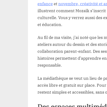
enfance
et
novembre, créativité et 
illustrent comment Mozaïk s’inscri
culturelle. Vous y verrez aussi des
et éducation.
Au fil de ma visite, j’ai noté que l
ateliers autour du dessin et des stori
collaboration parent-enfant. Des ses
histoires permettent d’apprendre en
responsable.
La médiathèque se veut un lieu de pa
accès libre et gratuit sur place. Pou
restent simples et accessibles, sans
Des espaces multimédi