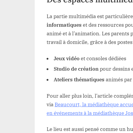
La partie multimédia est particuliè
informatiques
et des ressources pour
animé et à l’animation. Les parents 
travail à domicile, grâce à des postes 
Jeux vidéo
et consoles dédiées
Studio de création
pour dessins 
Ateliers thématiques
animés par
Pour aller plus loin, l’article complém
via
Beaucourt, la médiathèque accuei
en événements à la médiathèque Jose
Le lieu est aussi pensé comme un hub