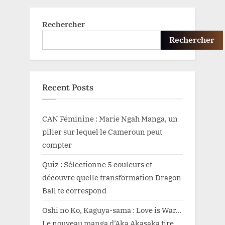
Rechercher
Rechercher
Recent Posts
CAN Féminine : Marie Ngah Manga, un
pilier sur lequel le Cameroun peut
compter
Quiz : Sélectionne 5 couleurs et
découvre quelle transformation Dragon
Ball te correspond
Oshi no Ko, Kaguya-sama : Love is War…
Le nouveau manga d’Aka Akasaka tire