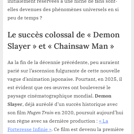
initialement réservées à une niche de fans sont-
elles devenues des phénomènes universels en si
peu de temps ?
Le succès colossal de « Demon
Slayer » et « Chainsaw Man »
Aa la fin de la décennie précédente, peu auraient
parié sur l’ascension fulgurante de cette nouvelle
vague d’animation japonaise. Pourtant, en 2025, il
est évident que ces œuvres ont bouleversé le
paysage cinématographique mondial.
Demon
Slayer
, déjà auréolé d’un succès historique avec
son film
Mugen Train
en 2020, poursuit aujourd’hui
son règne avec sa dernière production :
« La
Forteresse Infinie »
. Ce film est devenu la première