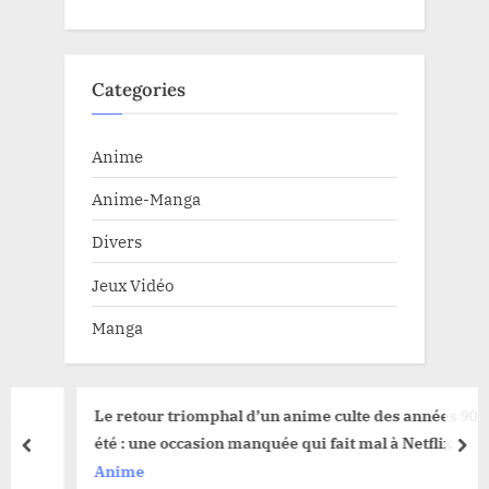
Categories
Anime
Anime-Manga
Divers
Jeux Vidéo
Manga
Le retour triomphal d’un anime culte des années 90 cet
été : une occasion manquée qui fait mal à Netflix
prev
nex
Anime