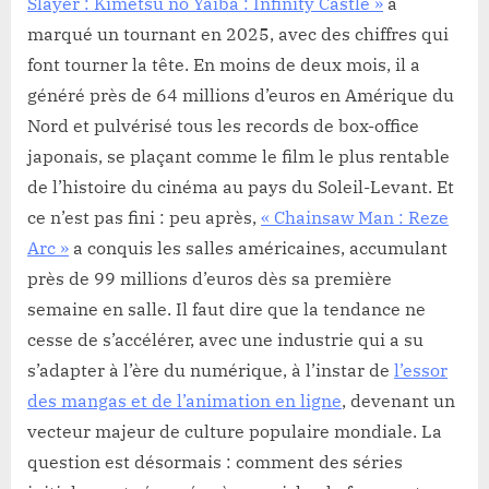
Slayer : Kimetsu no Yaiba : Infinity Castle »
a
marqué un tournant en 2025, avec des chiffres qui
font tourner la tête. En moins de deux mois, il a
généré près de 64 millions d’euros en Amérique du
Nord et pulvérisé tous les records de box-office
japonais, se plaçant comme le film le plus rentable
de l’histoire du cinéma au pays du Soleil-Levant. Et
ce n’est pas fini : peu après,
« Chainsaw Man : Reze
Arc »
a conquis les salles américaines, accumulant
près de 99 millions d’euros dès sa première
semaine en salle. Il faut dire que la tendance ne
cesse de s’accélérer, avec une industrie qui a su
s’adapter à l’ère du numérique, à l’instar de
l’essor
des mangas et de l’animation en ligne
, devenant un
vecteur majeur de culture populaire mondiale. La
question est désormais : comment des séries