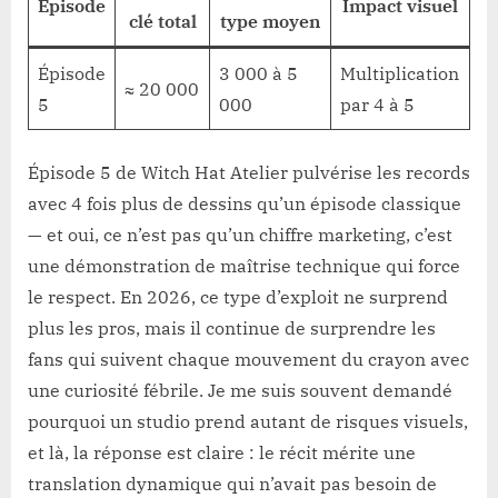
Épisode
Impact visuel
clé total
type moyen
Épisode
3 000 à 5
Multiplication
≈ 20 000
5
000
par 4 à 5
Épisode 5 de Witch Hat Atelier pulvérise les records
avec 4 fois plus de dessins qu’un épisode classique
— et oui, ce n’est pas qu’un chiffre marketing, c’est
une démonstration de maîtrise technique qui force
le respect. En 2026, ce type d’exploit ne surprend
plus les pros, mais il continue de surprendre les
fans qui suivent chaque mouvement du crayon avec
une curiosité fébrile. Je me suis souvent demandé
pourquoi un studio prend autant de risques visuels,
et là, la réponse est claire : le récit mérite une
translation dynamique qui n’avait pas besoin de