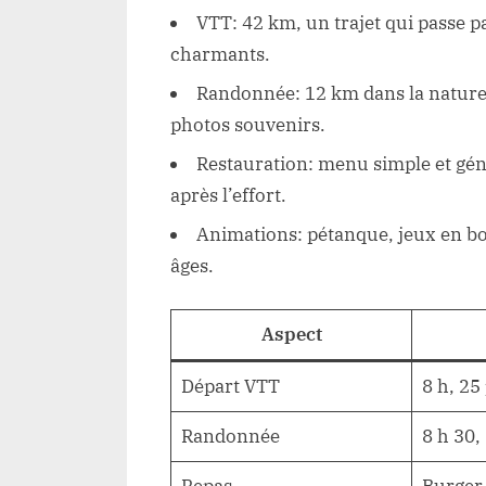
VTT: 42 km, un trajet qui passe pa
charmants.
Randonnée: 12 km dans la nature, 
photos souvenirs.
Restauration: menu simple et gén
après l’effort.
Animations: pétanque, jeux en boi
âges.
Aspect
Départ VTT
8 h, 25
Randonnée
8 h 30,