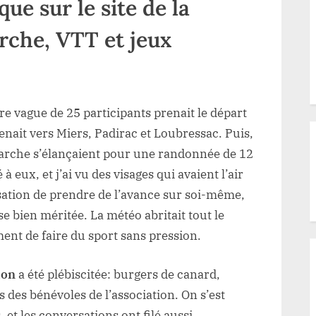
e sur le site de la
rche, VTT et jeux
re vague de 25 participants prenait le départ
enait vers Miers, Padirac et Loubressac. Puis,
marche s’élançaient pour une randonnée de 12
 eux, et j’ai vu des visages qui avaient l’air
nsation de prendre de l’avance sur soi-même,
e bien méritée. La météo abritait tout le
ment de faire du sport sans pression.
ion
a été plébiscitée: burgers de canard,
ns des bénévoles de l’association. On s’est
 et les conversations ont filé aussi