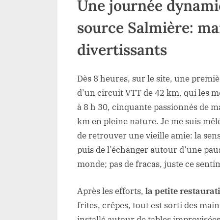
Une journée dynamiqu
source Salmière: ma
divertissants
Dès 8 heures, sur le site, une premiè
d’un circuit VTT de 42 km, qui les m
à 8 h 30, cinquante passionnés de 
km en pleine nature. Je me suis mêlé à
de retrouver une vieille amie: la se
puis de l’échanger autour d’une paus
monde; pas de fracas, juste ce senti
Après les efforts,
la petite restaurat
frites, crêpes, tout est sorti des mai
installé autour de tables improvisées,