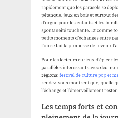
rapidement que les parasols se déplo
pétanque, jeux en bois et surtout des
d’orgue pour les enfants et les famil
spontanéité touchante. Et comme tou
petits moments d’échanges entre part
l’on se fait la promesse de revenir l’
Pour les lecteurs curieux d’épicer le
parallèles intéressants avec des mo
régions:
festival de culture pop et 
rendez-vous montrent que, quelle que
l’échange et l’émerveillement resten
Les temps forts et con
pleinement de la jour