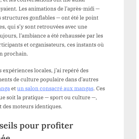
yaient. Les animations de l’après-midi —
 structures gonflables — ont été le point
les, qui s’y sont retrouvées avec une
jours, l’ambiance a été rehaussée par les
icipants et organisateurs, ces instants où
an prochain.
s expériences locales, j’ai repéré des
ments de culture populaire dans d’autres
manga
et
un salon consacré aux mangas
. Ces
 soit la pratique — sport ou culture —,
t des moteurs identiques.
seils pour profiter
née