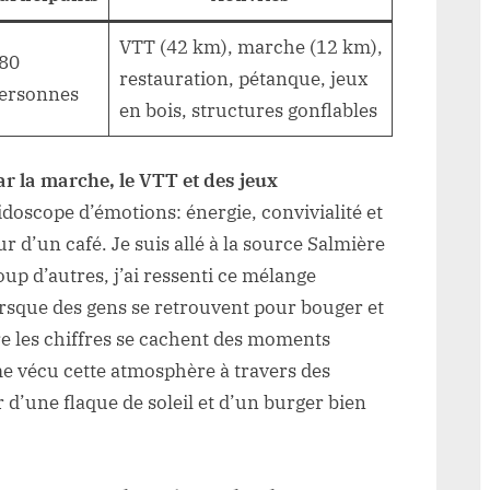
VTT (42 km), marche (12 km),
80
restauration, pétanque, jeux
ersonnes
en bois, structures gonflables
 la marche, le VTT et des jeux
idoscope d’émotions: énergie, convivialité et
r d’un café. Je suis allé à la source Salmière
p d’autres, j’ai ressenti ce mélange
lorsque des gens se retrouvent pour bouger et
ère les chiffres se cachent des moments
me vécu cette atmosphère à travers des
 d’une flaque de soleil et d’un burger bien