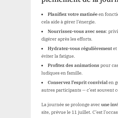
Planifiez votre matinée
en foncti
cela aide à gérer l’énergie.
Nourrissez-vous avec sens
: priv
digérer après les efforts.
Hydratez-vous régulièrement
et
éviter la fatigue.
Profitez des animations
pour cas
ludiques en famille.
Conservez l’esprit convivial
en go
autres participants — c’est souvent 
La journée se prolonge avec
une invi
site, prévue le 11 juillet. C’est l’oc