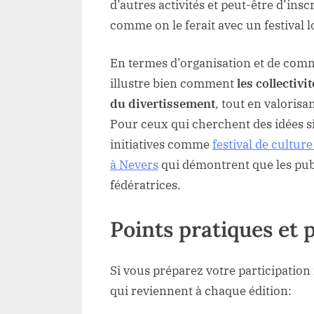
d’autres activités et peut-être d’insc
comme on le ferait avec un festival 
En termes d’organisation et de comm
illustre bien comment
les collectivi
du divertissement
, tout en valorisa
Pour ceux qui cherchent des idées sim
initiatives comme
festival de cultur
à Nevers
qui démontrent que les publ
fédératrices.
Points pratiques et 
Si vous préparez votre participation
qui reviennent à chaque édition: