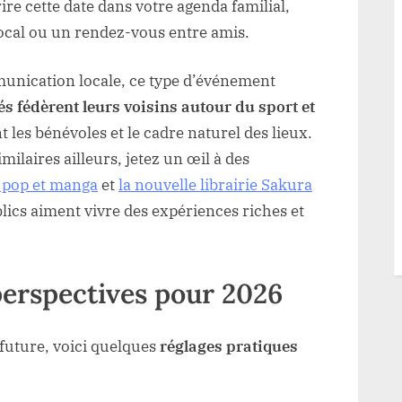
rire cette date dans votre agenda familial,
local ou un rendez-vous entre amis.
unication locale, ce type d’événement
tés fédèrent leurs voisins autour du sport et
nt les bénévoles et le cadre naturel des lieux.
ilaires ailleurs, jetez un œil à des
e pop et manga
et
la nouvelle librairie Sakura
ics aiment vivre des expériences riches et
perspectives pour 2026
 future, voici quelques
réglages pratiques