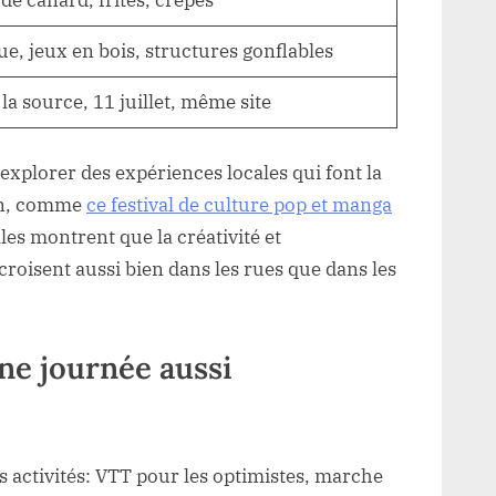
de canard, frites, crêpes
e, jeux en bois, structures gonflables
 la source, 11 juillet, même site
explorer des expériences locales qui font la
ion, comme
ce festival de culture pop et manga
lles montrent que la créativité et
roisent aussi bien dans les rues que dans les
ne journée aussi
 activités: VTT pour les optimistes, marche