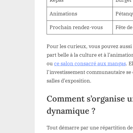
Repas
Burger 
Animations
Pétanqu
Prochain rendez-vous
Fête de
Pour les curieux, vous pouvez aussi 
part belle à la culture et à l’animat
ou
ce salon consacré aux mangas
. E
l’investissement communautaire se c
salles d’exposition.
Comment s’organise u
dynamique ?
Tout démarre par une répartition des