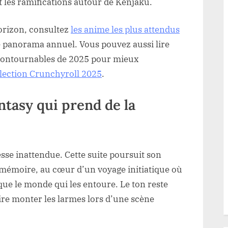
et les ramifications autour de Kenjaku.
horizon, consultez
les anime les plus attendus
 le panorama annuel. Vous pouvez aussi lire
contournables de 2025 pour mieux
élection Crunchyroll 2025
.
antasy qui prend de la
esse inattendue. Cette suite poursuit son
t mémoire, au cœur d’un voyage initiatique où
ue le monde qui les entoure. Le ton reste
ire monter les larmes lors d’une scène