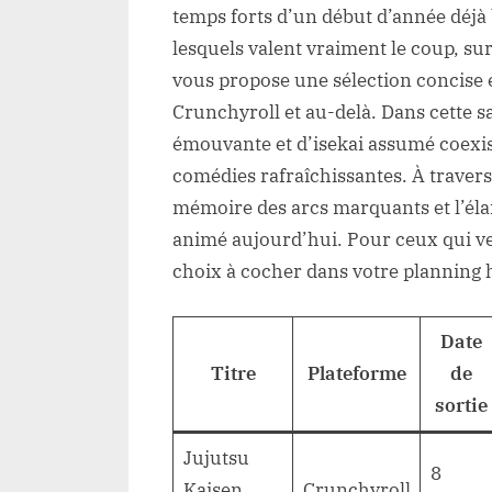
temps forts d’un début d’année déjà
lesquels valent vraiment le coup, sur
vous propose une sélection concise e
Crunchyroll et au-delà. Dans cette sa
émouvante et d’isekai assumé coexis
comédies rafraîchissantes. À travers c
mémoire des arcs marquants et l’éla
animé aujourd’hui. Pour ceux qui veu
choix à cocher dans votre planning 
Date
Titre
Plateforme
de
sortie
Jujutsu
8
Kaisen
Crunchyroll