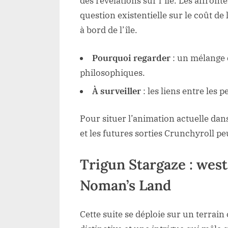
des révélations sur l’île. Les affro
question existentielle sur le coût de 
à bord de l’île.
Pourquoi regarder
: un mélange 
philosophiques.
À surveiller
: les liens entre les 
Pour situer l’animation actuelle dans 
et les futures sorties Crunchyroll pe
Trigun Stargaze : wes
Noman’s Land
Cette suite se déploie sur un terrai