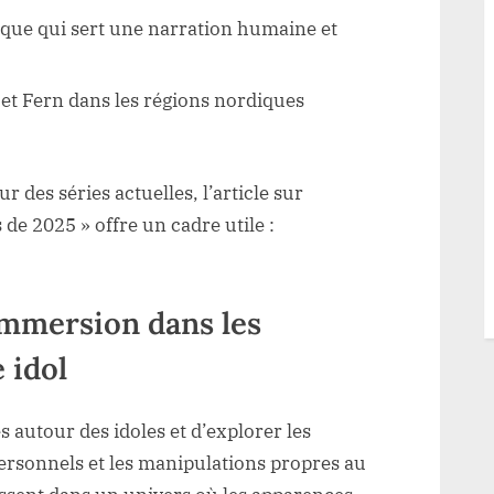
ique qui sert une narration humaine et
k et Fern dans les régions nordiques
des séries actuelles, l’article sur
de 2025 » offre un cadre utile :
immersion dans les
e idol
s autour des idoles et d’explorer les
ersonnels et les manipulations propres au