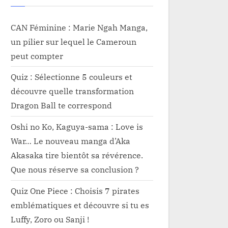
CAN Féminine : Marie Ngah Manga,
un pilier sur lequel le Cameroun
peut compter
Quiz : Sélectionne 5 couleurs et
découvre quelle transformation
Dragon Ball te correspond
Oshi no Ko, Kaguya-sama : Love is
War… Le nouveau manga d’Aka
Akasaka tire bientôt sa révérence.
Que nous réserve sa conclusion ?
Quiz One Piece : Choisis 7 pirates
emblématiques et découvre si tu es
Luffy, Zoro ou Sanji !