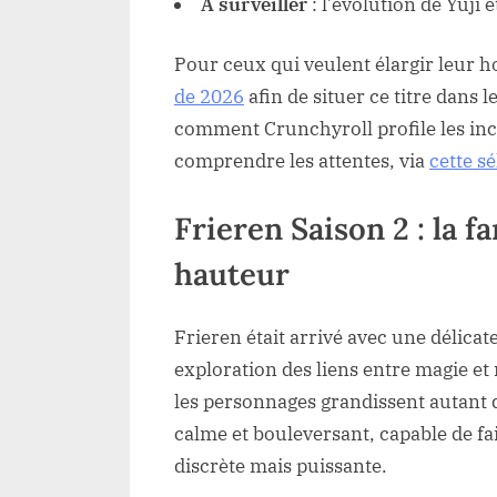
À surveiller
: l’évolution de Yuji 
Pour ceux qui veulent élargir leur 
de 2026
afin de situer ce titre dans
comment Crunchyroll profile les in
comprendre les attentes, via
cette s
Frieren Saison 2 : la f
hauteur
Frieren était arrivé avec une délicat
exploration des liens entre magie e
les personnages grandissent autant q
calme et bouleversant, capable de fa
discrète mais puissante.