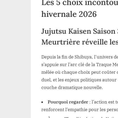
Les 5 choix incontou
hivernale 2026
Jujutsu Kaisen Saison 
Meurtrière réveille l
Depuis la fin de Shibuya, l’univers d
s’appuie sur l’arc clé de la Traque M
mêlée où chaque choix peut coûter c
duel, et les enjeux politiques autou
couche dramatique nouvelle.
Pourquoi regarder
: l’action est
renforcent l’empathie pour les pers