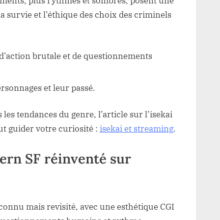
ntements, plus rythmés et sombres, posent une
la survie et l’éthique des choix des criminels
d’action brutale et de questionnements
personnages et leur passé.
les tendances du genre, l’article sur l’isekai
ut guider votre curiosité :
isekai et streaming
.
tern SF réinventé sur
n connu mais revisité, avec une esthétique CGI