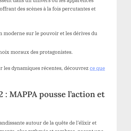
ssent dans un univers où les apparences
 offrant des scènes à la fois percutantes et
n moderne sur le pouvoir et les dérives du
s choix moraux des protagonistes.
ur les dynamiques récentes, découvrez
ce que
 2 : MAPPA pousse l’action et
ndissante autour de la quête de l’élixir et