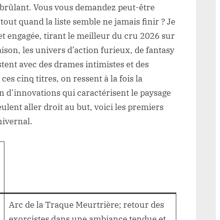
 brûlant. Vous vous demandez peut-être
tout quand la liste semble ne jamais finir ? Je
t engagée, tirant le meilleur du cru 2026 sur
ison, les univers d’action furieux, de fantasy
tent avec des drames intimistes et des
es cinq titres, on ressent à la fois la
n d’innovations qui caractérisent le paysage
lent aller droit au but, voici les premiers
hivernal.
Arc de la Traque Meurtrière; retour des
exorcistes dans une ambiance tendue et