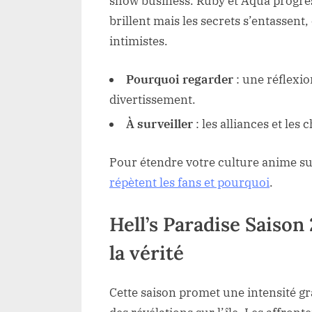
show business. Ruby et Aqua progre
brillent mais les secrets s’entassent,
intimistes.
Pourquoi regarder
: une réflexio
divertissement.
À surveiller
: les alliances et le
Pour étendre votre culture anime s
répètent les fans et pourquoi
.
Hell’s Paradise Saison
la vérité
Cette saison promet une intensité gra