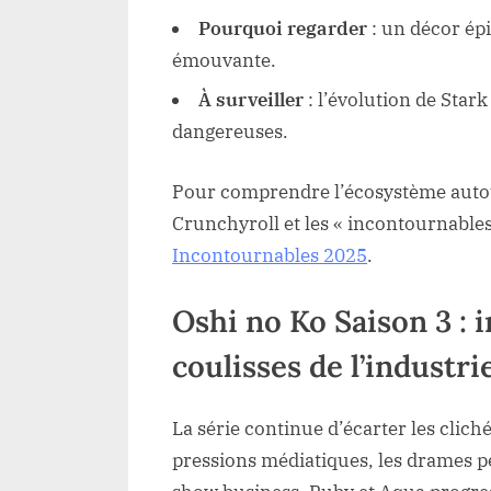
Pourquoi regarder
: un décor ép
émouvante.
À surveiller
: l’évolution de Star
dangereuses.
Pour comprendre l’écosystème autour 
Crunchyroll et les « incontournables 
Incontournables 2025
.
Oshi no Ko Saison 3 : 
coulisses de l’industri
La série continue d’écarter les cliché
pressions médiatiques, les drames p