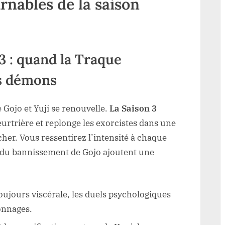
rnables de la saison
3 : quand la Traque
es démons
e Gojo et Yuji se renouvelle.
La Saison 3
eurtrière et replonge les exorcistes dans une
her. Vous ressentirez l’intensité à chaque
r du bannissement de Gojo ajoutent une
 toujours viscérale, les duels psychologiques
onnages.