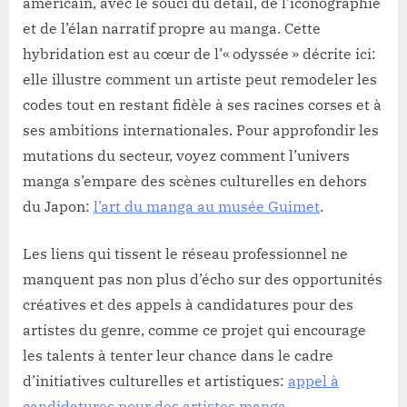
américain, avec le souci du détail, de l’iconographie
et de l’élan narratif propre au manga. Cette
hybridation est au cœur de l’« odyssée » décrite ici:
elle illustre comment un artiste peut remodeler les
codes tout en restant fidèle à ses racines corses et à
ses ambitions internationales. Pour approfondir les
mutations du secteur, voyez comment l’univers
manga s’empare des scènes culturelles en dehors
du Japon:
l’art du manga au musée Guimet
.
Les liens qui tissent le réseau professionnel ne
manquent pas non plus d’écho sur des opportunités
créatives et des appels à candidatures pour des
artistes du genre, comme ce projet qui encourage
les talents à tenter leur chance dans le cadre
d’initiatives culturelles et artistiques:
appel à
candidatures pour des artistes manga
.