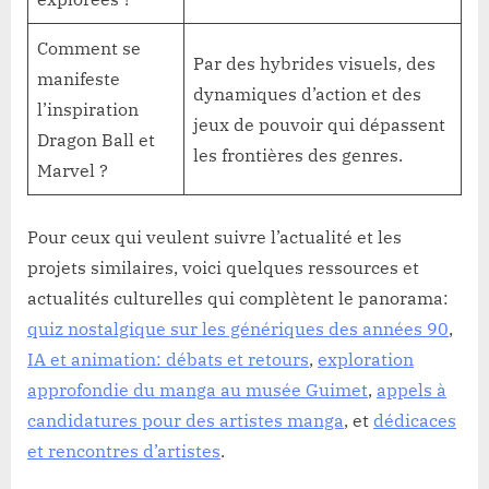
Comment se
Par des hybrides visuels, des
manifeste
dynamiques d’action et des
l’inspiration
jeux de pouvoir qui dépassent
Dragon Ball et
les frontières des genres.
Marvel ?
Pour ceux qui veulent suivre l’actualité et les
projets similaires, voici quelques ressources et
actualités culturelles qui complètent le panorama:
quiz nostalgique sur les génériques des années 90
,
IA et animation: débats et retours
,
exploration
approfondie du manga au musée Guimet
,
appels à
candidatures pour des artistes manga
, et
dédicaces
et rencontres d’artistes
.