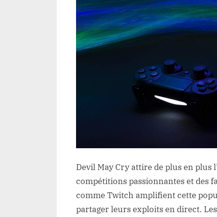
Devil May Cry attire de plus en plus l
compétitions passionnantes et des f
comme Twitch amplifient cette popul
partager leurs exploits en direct. L