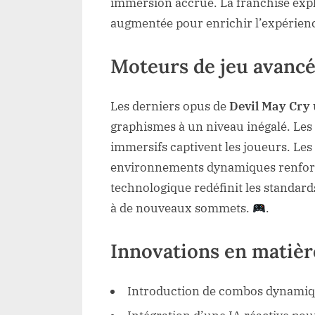
immersion accrue. La franchise explo
augmentée pour enrichir l’expérien
Moteurs de jeu avanc
Les derniers opus de
Devil May Cry
graphismes à un niveau inégalé. Les t
immersifs captivent les joueurs. Les 
environnements dynamiques renforce
technologique redéfinit les standards
à de nouveaux sommets.
.
Innovations en matièr
Introduction de combos dynamiqu