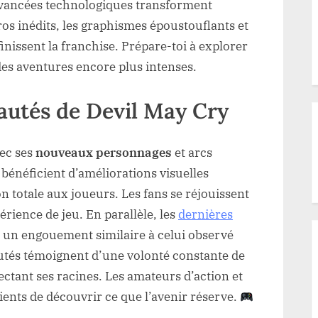
 avancées technologiques transforment
ros inédits, les graphismes époustouflants et
nissent la franchise. Prépare-toi à explorer
 des aventures encore plus intenses.
autés de Devil May Cry
vec ses
nouveaux personnages
et arcs
 bénéficient d’améliorations visuelles
 totale aux joueurs. Les fans se réjouissent
érience de jeu. En parallèle, les
dernières
 un engouement similaire à celui observé
utés témoignent d’une volonté constante de
ectant ses racines. Les amateurs d’action et
ents de découvrir ce que l’avenir réserve.