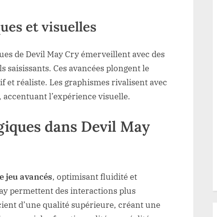
ues et visuelles
ues de Devil May Cry émerveillent avec des
els saisissants. Ces avancées plongent le
 et réaliste. Les graphismes rivalisent avec
, accentuant l’expérience visuelle.
giques dans Devil May
e jeu avancés
, optimisant fluidité et
ay permettent des interactions plus
ent d’une qualité supérieure, créant une