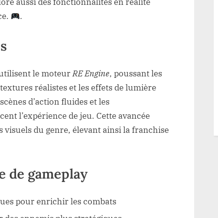
re aussi des fonctionnalités en réalité
ce.
.
és
utilisent le moteur
RE Engine
, poussant les
extures réalistes et les effets de lumière
scènes d’action fluides et les
nt l’expérience de jeu. Cette avancée
 visuels du genre, élevant ainsi la franchise
e de gameplay
es pour enrichir les combats