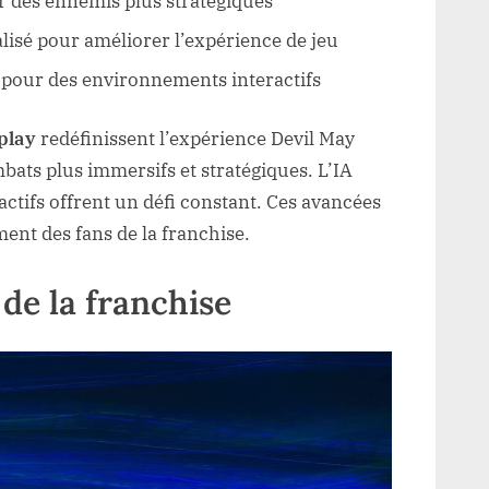
r des ennemis plus stratégiques
isé pour améliorer l’expérience de jeu
te pour des environnements interactifs
play
redéfinissent l’expérience Devil May
ats plus immersifs et stratégiques. L’IA
actifs offrent un défi constant. Ces avancées
ent des fans de la franchise.
de la franchise