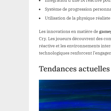
Intégration d’une IA réactive pou
Système de progression personnal
Utilisation de la physique réalis
Les innovations en matière de
game
Cry. Les joueurs découvrent des comb
réactive et les environnements inter
technologiques renforcent l’engagem
Tendances actuelles 