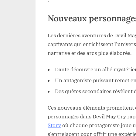
Nouveaux personnages 
Les dernières aventures de Devil M
captivants qui enrichissent l’univer
narrative et des arcs plus élaborés.
Dante découvre un allié mystérie
Un antagoniste puissant remet en 
Des quêtes secondaires révèlent d
Ces nouveaux éléments promettent de
personnages dans Devil May Cry rap
Story
où chaque protagoniste joue un
s’entrelacent pour offrir une expér