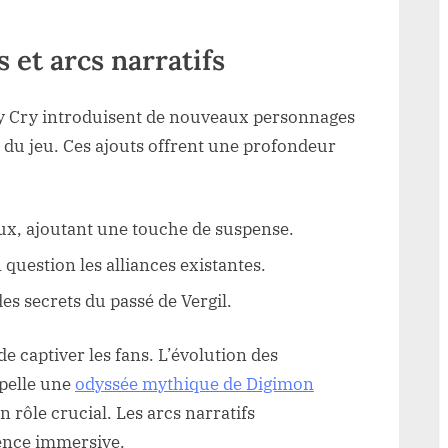
et arcs narratifs
ay Cry introduisent de nouveaux personnages
s du jeu. Ces ajouts offrent une profondeur
ux, ajoutant une touche de suspense.
question les alliances existantes.
es secrets du passé de Vergil.
 captiver les fans. L’évolution des
pelle une
odyssée mythique de Digimon
 rôle crucial. Les arcs narratifs
ience immersive.