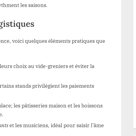
thment les saisons.
gistiques
ience, voici quelques éléments pratiques que
eurs choix au vide-greniers et éviter la
rtains stands privilégient les paiements
lace; les pâtisseries maison et les boissons
e.
ants
et les musiciens, idéal pour saisir l’âme