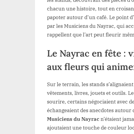
chacun une histoire, tout en croisan
papoter autour d’un café. Le point d
par les Musiciens du Nayrac, qui acc
rappellent que l’art peut fleurir mê
Le Nayrac en fête : 
aux fleurs qui animen
Sur le terrain, les stands s’alignaien
vêtements, livres, jouets et outils. L
sourire, certains négociaient avec 
échangeaient des anecdotes autour
Musiciens du Nayrac
n’étaient jamai
ajoutaient une touche de couleur loc