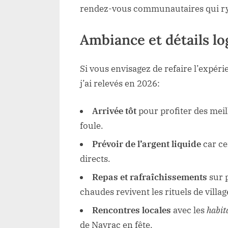
rendez-vous communautaires qui ry
Ambiance et détails lo
Si vous envisagez de refaire l’expér
j’ai relevés en 2026:
Arrivée tôt
pour profiter des meill
foule.
Prévoir de l’argent liquide
car ce
directs.
Repas et rafraîchissements
sur p
chaudes revivent les rituels de villag
Rencontres locales
avec les
habit
de Nayrac en fête.