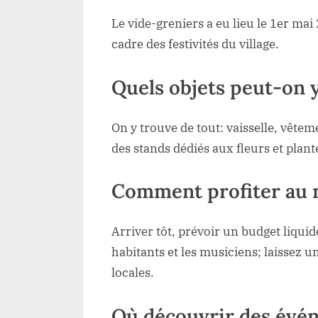
Le vide-greniers a eu lieu le 1er mai
cadre des festivités du village.
Quels objets peut-on y
On y trouve de tout: vaisselle, vêteme
des stands dédiés aux fleurs et plant
Comment profiter au m
Arriver tôt, prévoir un budget liquid
habitants et les musiciens; laissez 
locales.
Où découvrir des évén