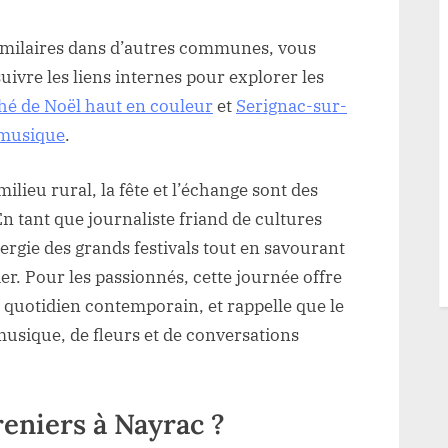
imilaires dans d’autres communes, vous
uivre les liens internes pour explorer les
é de Noël haut en couleur
et
Serignac-sur-
t musique
.
lieu rural, la fête et l’échange sont des
 En tant que journaliste friand de cultures
énergie des grands festivals tout en savourant
er. Pour les passionnés, cette journée offre
le quotidien contemporain, et rappelle que le
musique, de fleurs et de conversations
reniers à Nayrac ?