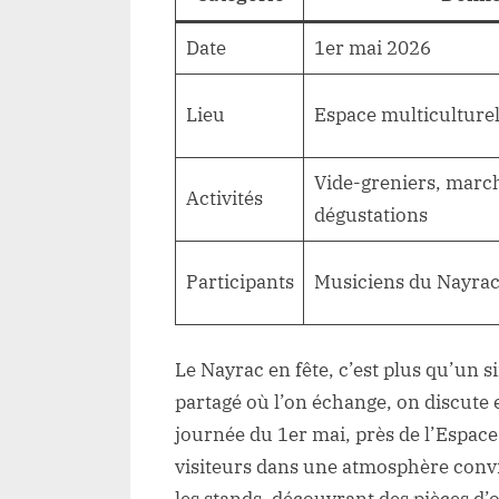
Date
1er mai 2026
Lieu
Espace multiculturel
Vide-greniers, march
Activités
dégustations
Participants
Musiciens du Nayrac 
Le Nayrac en fête, c’est plus qu’un 
partagé où l’on échange, on discute e
journée du 1er mai, près de l’Espace
visiteurs dans une atmosphère convi
les stands, découvrant des pièces d’o