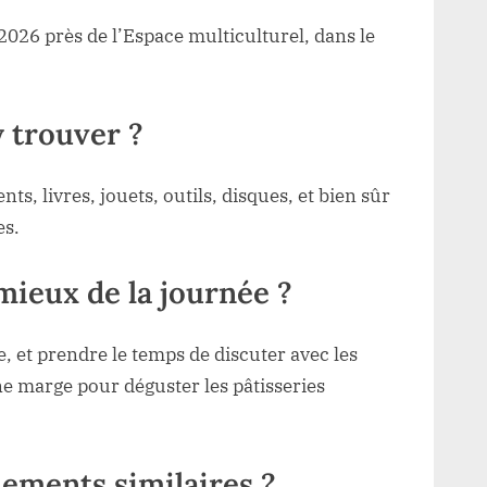
 2026 près de l’Espace multiculturel, dans le
 trouver ?
nts, livres, jouets, outils, disques, et bien sûr
es.
ieux de la journée ?
e, et prendre le temps de discuter avec les
une marge pour déguster les pâtisseries
ements similaires ?