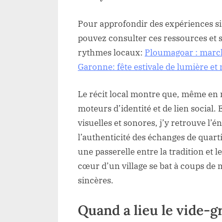
Pour approfondir des expériences s
pouvez consulter ces ressources et s
rythmes locaux:
Ploumagoar : march
Garonne: fête estivale de lumière e
Le récit local montre que, même en mi
moteurs d’identité et de lien social.
visuelles et sonores, j’y retrouve l’
l’authenticité des échanges de quarti
une passerelle entre la tradition et 
cœur d’un village se bat à coups de 
sincères.
Quand a lieu le vide-g