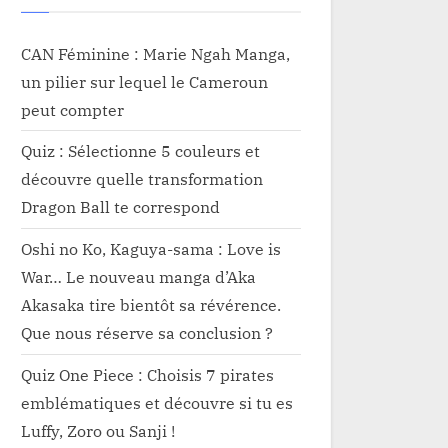
CAN Féminine : Marie Ngah Manga,
un pilier sur lequel le Cameroun
peut compter
Quiz : Sélectionne 5 couleurs et
découvre quelle transformation
Dragon Ball te correspond
Oshi no Ko, Kaguya-sama : Love is
War… Le nouveau manga d’Aka
Akasaka tire bientôt sa révérence.
Que nous réserve sa conclusion ?
Quiz One Piece : Choisis 7 pirates
emblématiques et découvre si tu es
Luffy, Zoro ou Sanji !