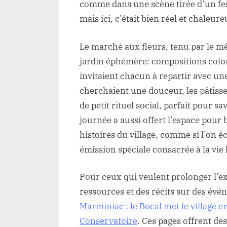
comme dans une scène tirée d’un fe
mais ici, c’était bien réel et chaleure
Le marché aux fleurs, tenu par le mê
jardin éphémère: compositions color
invitaient chacun à repartir avec u
cherchaient une douceur, les pâtisser
de petit rituel social, parfait pour 
journée a aussi offert l’espace pour 
histoires du village, comme si l’on 
émission spéciale consacrée à la vie 
Pour ceux qui veulent prolonger l’ex
ressources et des récits sur des év
Marminiac : le Bocal met le village en
Conservatoire
. Ces pages offrent de