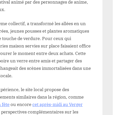
stival animé par des personnages de anime,
ux.
me collectif, a transformé les allées en un
ées, jeunes pousses et plantes aromatiques
ne touche de verdure. Pour ceux qui
ies maison servies sur place faisaient office
savourer le moment entre deux achats. Cette
boire un verre entre amis et partager des
échangeait des scènes immortalisées dans une
locale.
périence, le site local propose des
énements similaires dans la région, comme
 fête
ou encore
cet après-midi au Verger
s perspectives complémentaires sur les